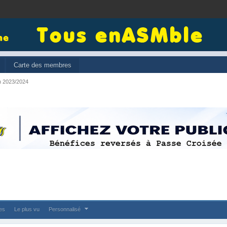
Carte des membres
n 2023/2024
ses
Le plus vu
Personnalisé