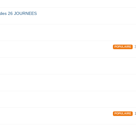
e des 26 JOURNEES
3
POPULAIRE
1
POPULAIRE