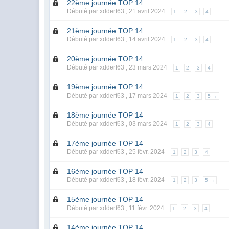
22ème journée TOP 14
Débuté par xdderf63 ,
21 avril 2024
1
2
3
4
21ème journée TOP 14
Débuté par xdderf63 ,
14 avril 2024
1
2
3
4
20ème journée TOP 14
Débuté par xdderf63 ,
23 mars 2024
1
2
3
4
19ème journée TOP 14
Débuté par xdderf63 ,
17 mars 2024
1
2
3
5 →
18ème journée TOP 14
Débuté par xdderf63 ,
03 mars 2024
1
2
3
4
17ème journée TOP 14
Débuté par xdderf63 ,
25 févr. 2024
1
2
3
4
16ème journée TOP 14
Débuté par xdderf63 ,
18 févr. 2024
1
2
3
5 →
15ème journée TOP 14
Débuté par xdderf63 ,
11 févr. 2024
1
2
3
4
14ème journée TOP 14