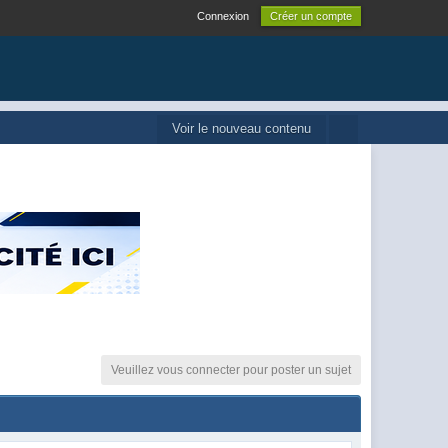
Connexion
Créer un compte
Voir le nouveau contenu
Veuillez vous connecter pour poster un sujet