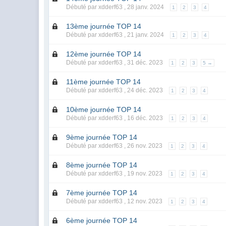
Débuté par xdderf63 ,
28 janv. 2024
1
2
3
4
13ème journée TOP 14
Débuté par xdderf63 ,
21 janv. 2024
1
2
3
4
12ème journée TOP 14
Débuté par xdderf63 ,
31 déc. 2023
1
2
3
5 →
11ème journée TOP 14
Débuté par xdderf63 ,
24 déc. 2023
1
2
3
4
10ème journée TOP 14
Débuté par xdderf63 ,
16 déc. 2023
1
2
3
4
9ème journée TOP 14
Débuté par xdderf63 ,
26 nov. 2023
1
2
3
4
8ème journée TOP 14
Débuté par xdderf63 ,
19 nov. 2023
1
2
3
4
7ème journée TOP 14
Débuté par xdderf63 ,
12 nov. 2023
1
2
3
4
6ème journée TOP 14