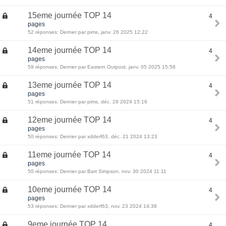
15eme journée TOP 14
4
pages
52 réponses: Dernier par pims, janv. 26 2025 12:22
14eme journée TOP 14
4
pages
59 réponses: Dernier par Eastern Outpost, janv. 05 2025 15:58
13eme journée TOP 14
4
pages
51 réponses: Dernier par pims, déc. 29 2024 15:16
12eme journée TOP 14
4
pages
50 réponses: Dernier par xdderf63, déc. 21 2024 13:23
11eme journée TOP 14
4
pages
50 réponses: Dernier par Bart Simpson, nov. 30 2024 11:11
10eme journée TOP 14
4
pages
53 réponses: Dernier par xdderf63, nov. 23 2024 14:38
9eme journée TOP 14
4