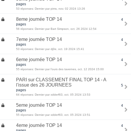
pages
53 réponses: Dernier par pims, nov. 02 2024 13:26
8eme journée TOP 14
4
pages
56 réponses: Dernier par Bart Simpson, oct. 26 2024 12:54
7eme journée TOP 14
4
pages
53 réponses: Dernier par dj0e, oct. 19 2024 15:41
6eme journée TOP 14
4
pages
55 réponses: Dernier par l'ours des tavernes, oct. 12 2024 15:00
PARI sur CLASSEMENT FINAL TOP 14 - A
l'issue des 26 JOURNEES
5
pages
64 réponses: Dernier par xdderf63, oct. 05 2024 13:53
5eme journée TOP 14
4
pages
55 réponses: Dernier par xdderf63, oct. 05 2024 13:51
4eme journée TOP 14
4
pages