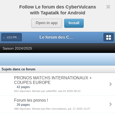
Follow Le forum des CyberVulcans
with Tapatalk for Android
Open in app
Install
Le forum des CyberVulcans
← LES PRONOS
Saison 2024/2025
Sujets dans ce forum
PRONOS MATCHS INTERNATIONAUX +
COUPES EUROPE
42 pages
622 réponses: Dernier par xdderf63, mai 24 2026 09:22
Forum les pronos !
26 pages
388 réponses: Dernier par Alex chocolatines, juil. 17 2025 13:27