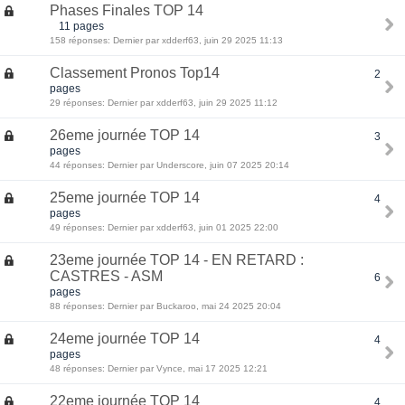
Phases Finales TOP 14
11 pages
158 réponses: Dernier par xdderf63, juin 29 2025 11:13
Classement Pronos Top14
2
pages
29 réponses: Dernier par xdderf63, juin 29 2025 11:12
26eme journée TOP 14
3
pages
44 réponses: Dernier par Underscore, juin 07 2025 20:14
25eme journée TOP 14
4
pages
49 réponses: Dernier par xdderf63, juin 01 2025 22:00
23eme journée TOP 14 - EN RETARD :
CASTRES - ASM
6
pages
88 réponses: Dernier par Buckaroo, mai 24 2025 20:04
24eme journée TOP 14
4
pages
48 réponses: Dernier par Vynce, mai 17 2025 12:21
22eme journée TOP 14
4