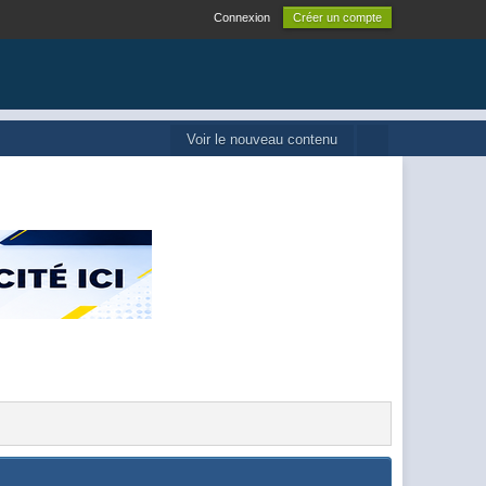
Connexion
Créer un compte
Voir le nouveau contenu