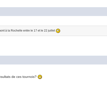
nt à la Rochelle entre le 17 et le 22 juillet
ésultats de ces tournois?