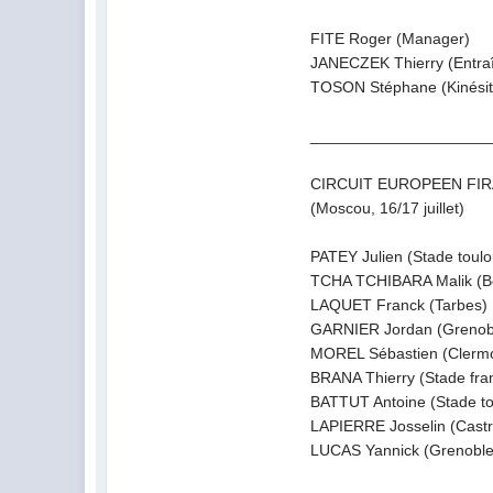
FITE Roger (Manager)
JANECZEK Thierry (Entra
TOSON Stéphane (Kinésit
____________________
CIRCUIT EUROPEEN FIR
(Moscou, 16/17 juillet)
PATEY Julien (Stade toulo
TCHA TCHIBARA Malik (B
LAQUET Franck (Tarbes)
GARNIER Jordan (Grenob
MOREL Sébastien (Clerm
BRANA Thierry (Stade fra
BATTUT Antoine (Stade to
LAPIERRE Josselin (Castr
LUCAS Yannick (Grenoble