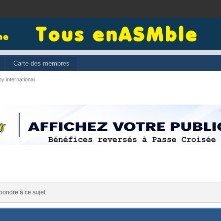
Carte des membres
y international
pondre à ce sujet.