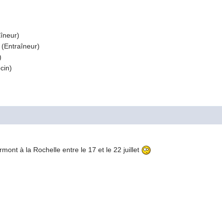
îneur)
Entraîneur)
)
cin)
mont à la Rochelle entre le 17 et le 22 juillet