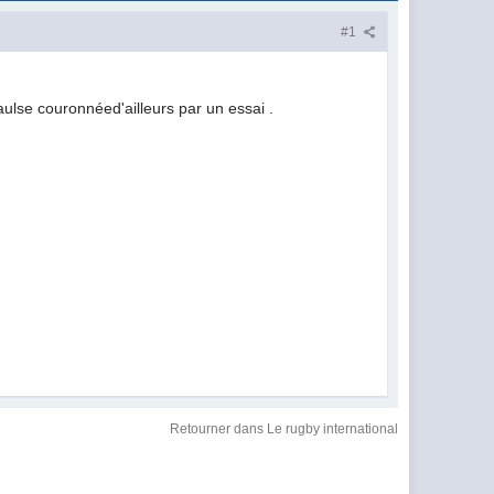
#1
aulse couronnéed'ailleurs par un essai .
Retourner dans Le rugby international