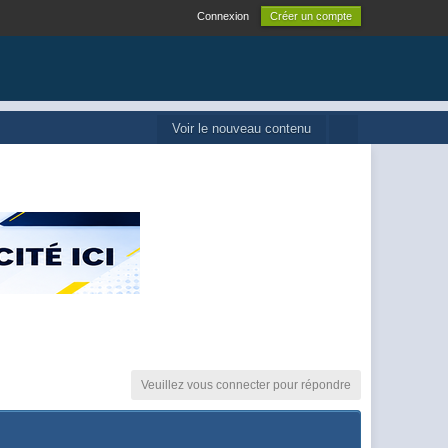
Connexion
Créer un compte
Voir le nouveau contenu
Veuillez vous connecter pour répondre