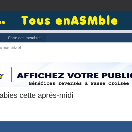
Carte des membres
y international
abies cette aprés-midi