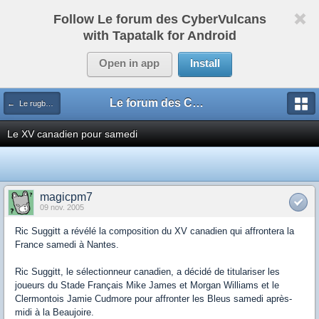
Follow Le forum des CyberVulcans
with Tapatalk for Android
Open in app
Install
Le forum des CyberVulcans
← Le rugby international
Le XV canadien pour samedi
magicpm7
09 nov. 2005
Ric Suggitt a révélé la composition du XV canadien qui affrontera la
France samedi à Nantes.
Ric Suggitt, le sélectionneur canadien, a décidé de titulariser les
joueurs du Stade Français Mike James et Morgan Williams et le
Clermontois Jamie Cudmore pour affronter les Bleus samedi après-
midi à la Beaujoire.