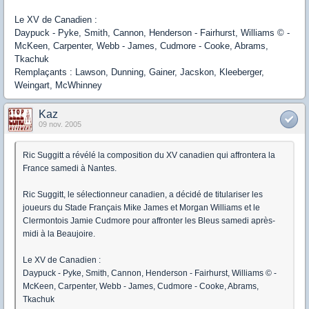
Le XV de Canadien :
Daypuck - Pyke, Smith, Cannon, Henderson - Fairhurst, Williams © -
McKeen, Carpenter, Webb - James, Cudmore - Cooke, Abrams,
Tkachuk
Remplaçants : Lawson, Dunning, Gainer, Jacskon, Kleeberger,
Weingart, McWhinney
Kaz
09 nov. 2005
Ric Suggitt a révélé la composition du XV canadien qui affrontera la
France samedi à Nantes.
Ric Suggitt, le sélectionneur canadien, a décidé de titulariser les
joueurs du Stade Français Mike James et Morgan Williams et le
Clermontois Jamie Cudmore pour affronter les Bleus samedi après-
midi à la Beaujoire.
Le XV de Canadien :
Daypuck - Pyke, Smith, Cannon, Henderson - Fairhurst, Williams © -
McKeen, Carpenter, Webb - James, Cudmore - Cooke, Abrams,
Tkachuk