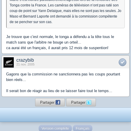
Tonga contre la France. Les caméras de télévision n’ont pas raté son
coup de point sur Yann Delaigue, mais elles ne sont pas les seules. Jo
Maso et Bernard Laporte ont demandé à la commission compétente
de se pencher sur son cas.
Je trouve que c'est normale, le tonga a défendu a la tête tous le
match sans que l'arbitre ne bouge un orteil...
ca aurai été un français, il aurait pris 12 mois de suspention!
crazybib
21 nov. 2005
Gagons que la commission ne sanctionnera pas les coups pourtant
bien réels...
Il serait bon de réagir au lieu de se laisser faire tout le temps...
Partager
Partager
Version complète
Français