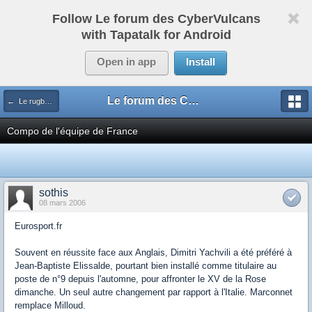
Follow Le forum des CyberVulcans
with Tapatalk for Android
Open in app
Install
Le forum des CyberVulcans
← Le rugby international
Compo de l'équipe de France
sothis
08 mars 2006
Eurosport.fr
Souvent en réussite face aux Anglais, Dimitri Yachvili a été préféré à
Jean-Baptiste Elissalde, pourtant bien installé comme titulaire au
poste de n°9 depuis l'automne, pour affronter le XV de la Rose
dimanche. Un seul autre changement par rapport à l'Italie. Marconnet
remplace Milloud.