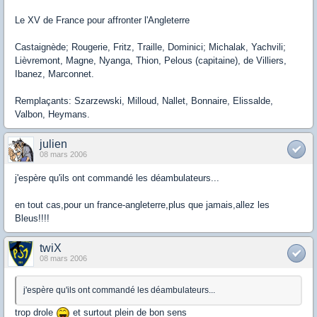
Le XV de France pour affronter l'Angleterre
Castaignède; Rougerie, Fritz, Traille, Dominici; Michalak, Yachvili;
Lièvremont, Magne, Nyanga, Thion, Pelous (capitaine), de Villiers,
Ibanez, Marconnet.
Remplaçants: Szarzewski, Milloud, Nallet, Bonnaire, Elissalde,
Valbon, Heymans.
julien
08 mars 2006
j'espère qu'ils ont commandé les déambulateurs...
en tout cas,pour un france-angleterre,plus que jamais,allez les
Bleus!!!!
twiX
08 mars 2006
j'espère qu'ils ont commandé les déambulateurs...
trop drole
et surtout plein de bon sens