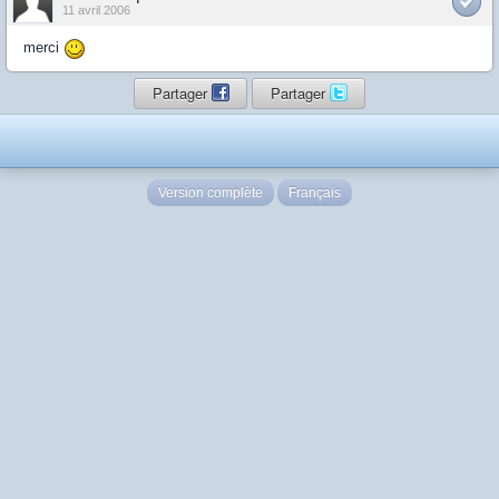
11 avril 2006
merci
Partager
Partager
Version complète
Français