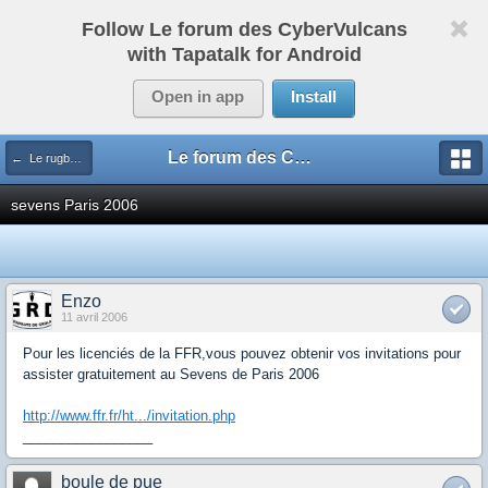
Follow Le forum des CyberVulcans
with Tapatalk for Android
Open in app
Install
Le forum des CyberVulcans
← Le rugby international
sevens Paris 2006
Enzo
11 avril 2006
Pour les licenciés de la FFR,vous pouvez obtenir vos invitations pour
assister gratuitement au Sevens de Paris 2006
http://www.ffr.fr/ht.../invitation.php
_________________
boule de pue