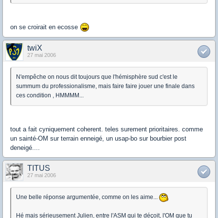
on se croirait en ecosse
twiX
27 mai 2006
N'empêche on nous dit toujours que l'hémisphère sud c'est le
summum du professionalisme, mais faire faire jouer une finale dans
ces condition , HMMMM...
tout a fait cyniquement coherent. teles surement prioritaires. comme
un sainté-OM sur terrain enneigé, un usap-bo sur bourbier post
deneigé....
TITUS
27 mai 2006
Une belle réponse argumentée, comme on les aime...
Hé mais sérieusement Julien, entre l'ASM qui te déçoit, l'OM que tu