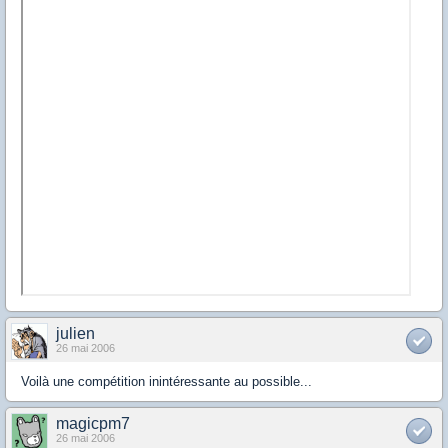
julien
26 mai 2006
Voilà une compétition inintéressante au possible...
magicpm7
26 mai 2006