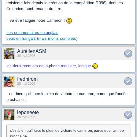
troisième fois depuis la création de la compétition (1996), dont les
Crusaders sont tenants du titre.
Il va être fatigué notre Cameron!!
Les commentaires en anglais
ceux en français (mais moins complets)
AurélienASM
20 mai 2006
les deux premiers de la phase reguliere, logique
frednirom
20 mai 2006
c'est bien qu'il face le plein de victoire le cameron, parce que l'année
prochaine...
lepoeeete
20 mai 2006
c'est bien qu'il face le plein de victoire le cameron, parce que l'année
prochaine...