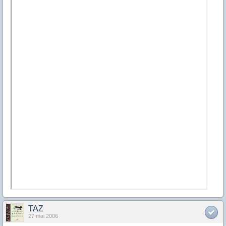
TAZ
27 mai 2006