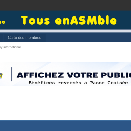
Carte des membres
y international