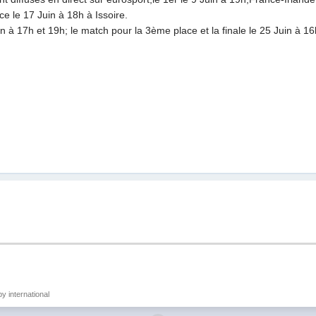
ce le 17 Juin à 18h à Issoire.
in à 17h et 19h; le match pour la 3ème place et la finale le 25 Juin à 1
y international