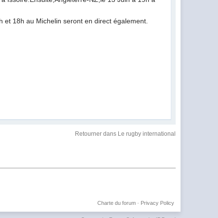
6h et 18h au Michelin seront en direct également.
Retourner dans Le rugby international
Charte du forum
·
Privacy Policy