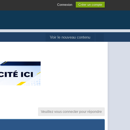
Connexion
Créer un compte
Voir le nouveau contenu
Veuillez vous connecter pour répondre