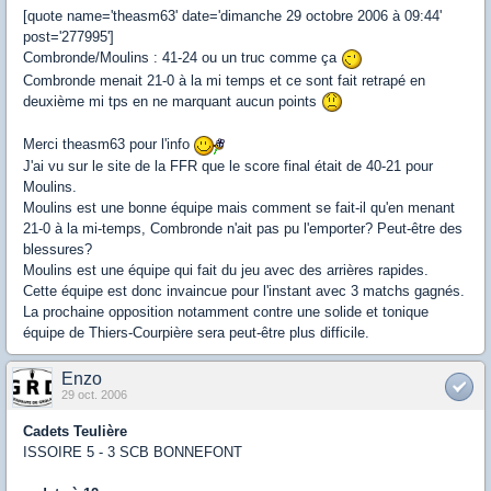
[quote name='theasm63' date='dimanche 29 octobre 2006 à 09:44'
post='277995']
Combronde/Moulins : 41-24 ou un truc comme ça
Combronde menait 21-0 à la mi temps et ce sont fait retrapé en
deuxième mi tps en ne marquant aucun points
Merci theasm63 pour l'info
J'ai vu sur le site de la FFR que le score final était de 40-21 pour
Moulins.
Moulins est une bonne équipe mais comment se fait-il qu'en menant
21-0 à la mi-temps, Combronde n'ait pas pu l'emporter? Peut-être des
blessures?
Moulins est une équipe qui fait du jeu avec des arrières rapides.
Cette équipe est donc invaincue pour l'instant avec 3 matchs gagnés.
La prochaine opposition notamment contre une solide et tonique
équipe de Thiers-Courpière sera peut-être plus difficile.
Enzo
29 oct. 2006
Cadets Teulière
ISSOIRE 5 - 3 SCB BONNEFONT