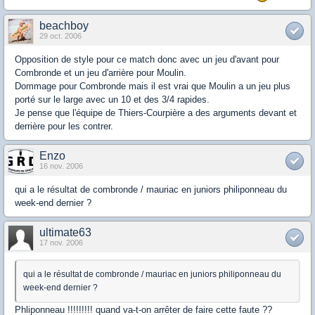
beachboy
29 oct. 2006
Opposition de style pour ce match donc avec un jeu d'avant pour
Combronde et un jeu d'arrière pour Moulin.
Dommage pour Combronde mais il est vrai que Moulin a un jeu plus
porté sur le large avec un 10 et des 3/4 rapides.
Je pense que l'équipe de Thiers-Courpière a des arguments devant et
derrière pour les contrer.
Enzo
16 nov. 2006
qui a le résultat de combronde / mauriac en juniors philiponneau du
week-end dernier ?
ultimate63
17 nov. 2006
qui a le résultat de combronde / mauriac en juniors philiponneau du
week-end dernier ?
Phliponneau !!!!!!!!! quand va-t-on arrêter de faire cette faute ??