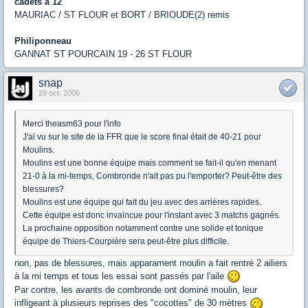
cadets à 12
MAURIAC / ST FLOUR et BORT / BRIOUDE(2) remis
Philiponneau
GANNAT ST POURCAIN 19 - 26 ST FLOUR
snap
29 oct. 2006
Merci theasm63 pour l'info
J'ai vu sur le site de la FFR que le score final était de 40-21 pour
Moulins.
Moulins est une bonne équipe mais comment se fait-il qu'en menant
21-0 à la mi-temps, Combronde n'ait pas pu l'emporter? Peut-être des
blessures?
Moulins est une équipe qui fait du jeu avec des arrières rapides.
Cette équipe est donc invaincue pour l'instant avec 3 matchs gagnés.
La prochaine opposition notamment contre une solide et tonique
équipe de Thiers-Courpière sera peut-être plus difficile.
non, pas de blessures, mais apparament moulin a fait rentré 2 ailiers
à la mi temps et tous les essai sont passés par l'aile
Par contre, les avants de combronde ont dominé moulin, leur
infligeant à plusieurs reprises des "cocottes" de 30 mètres