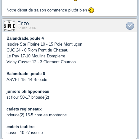
Notre début de saison commence plutôt bien
Enzo
22 oct. 2006
Balandrade,poule 4
Issoire Ste Florine 10 - 15 Pole Montluçon
CUC 24 - 0 Riom Pont du Chateau
Le Puy 17-10 Moulins Dompierre
Vichy Cusset 12 - 3 Clermont Cournon
Balandrade ,poule 6
ASVEL 15 -14 Brioude
juniors philipponneau
st flour 50-17 brioude(2)
cadets régioneaux
brioude(2) 15-5 riom es montagne
cadets teulière
cusset 10-27 issoire