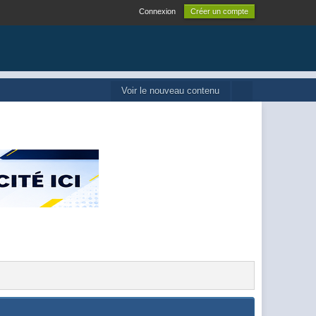
Connexion
Créer un compte
Voir le nouveau contenu