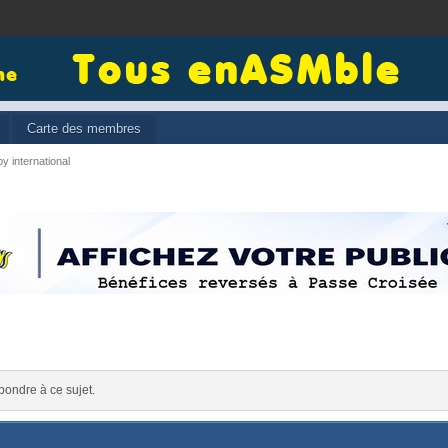
Carte des membres
y international
pondre à ce sujet.