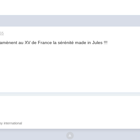
:55
s amènent au XV de France la sérénité made in Jules !!!
y international