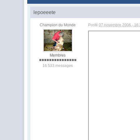
lepoeeete
Champion du Monde
Posté
07 novembre 2006 - 16
Membres
16 533 messages