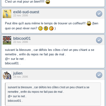
C'est un mal pour un bien!!!!!
exilé-sud-ouest
22 nov. 2006
Peut être qu'il aura même le temps de trouver un coiffeur!!!
(ben
quoi on peut réver non?
)
bibicool01
22 nov. 2006
suivant la blessure , car défois les côtes c'est un peu chiant a se
remettre , enfin du repos ne fait pas de mal .
@+ sur le net .
bibicool01 .
julien
23 nov. 2006
suivant la blessure , car défois les côtes c'est un peu chiant a se
remettre , enfin du repos ne fait pas de mal .
@+ sur le net .
bibicool01 .