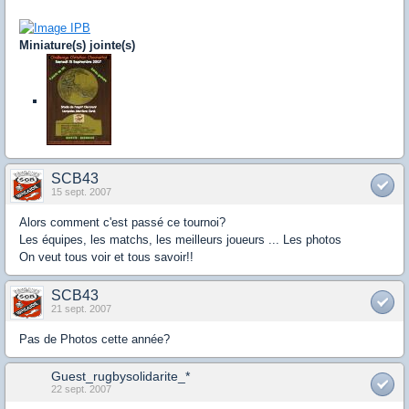
Miniature(s) jointe(s)
SCB43
15 sept. 2007
Alors comment c'est passé ce tournoi?
Les équipes, les matchs, les meilleurs joueurs ... Les photos
On veut tous voir et tous savoir!!
SCB43
21 sept. 2007
Pas de Photos cette année?
Guest_rugbysolidarite_*
22 sept. 2007