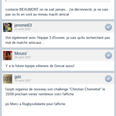
contacte BEAUMONT on ne sait jamais... j'ai déconnecté, je ne sais
pas ou ils en sont au niveau macth amical
jerome63
21 août 2007
Voir également avec l'équipe 3 d'Issoire, je sais qu'ils recherchent pas
mal de matchs amicaux...
Mouss'
25 août 2007
Y a la future équipe véterans de Gerzat aussi!
gdz
30 août 2007
l'asptt organise de nouveau son challenge "Christian Chomettat" le
15/09 prochain venez nombreux voici l'affiche
ps:Merci a Rugbysolidarite pour l'affiche