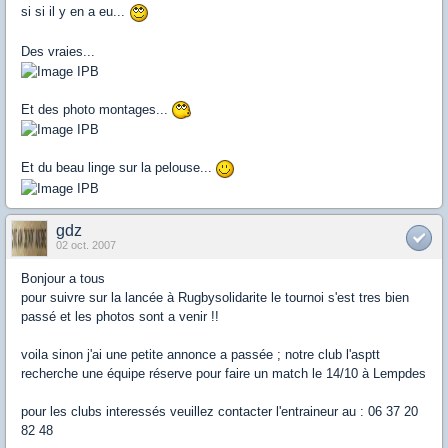
si si il y en a eu...
Des vraies...
Et des photo montages...
Et du beau linge sur la pelouse...
gdz
02 oct. 2007
Bonjour a tous
pour suivre sur la lancée à Rugbysolidarite le tournoi s'est tres bien
passé et les photos sont a venir !!
voila sinon j'ai une petite annonce a passée ; notre club l'asptt
recherche une équipe réserve pour faire un match le 14/10 à Lempdes
pour les clubs interessés veuillez contacter l'entraineur au : 06 37 20
82 48