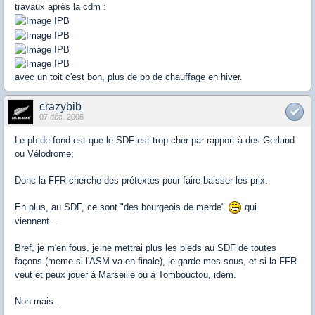
travaux après la cdm :
avec un toit c'est bon, plus de pb de chauffage en hiver.
crazybib
07 déc. 2006
Le pb de fond est que le SDF est trop cher par rapport à des Gerland
ou Vélodrome;
Donc la FFR cherche des prétextes pour faire baisser les prix.
En plus, au SDF, ce sont "des bourgeois de merde"
qui
viennent...
Bref, je m'en fous, je ne mettrai plus les pieds au SDF de toutes
façons (meme si l'ASM va en finale), je garde mes sous, et si la FFR
veut et peux jouer à Marseille ou à Tombouctou, idem.
Non mais...