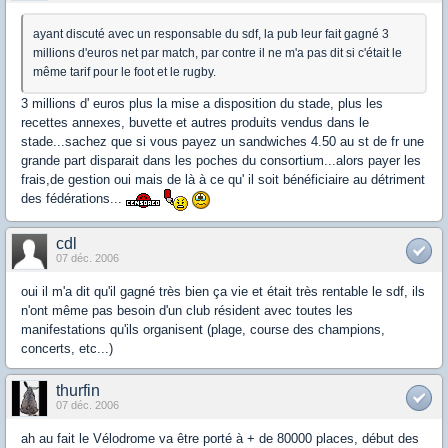
ayant discuté avec un responsable du sdf, la pub leur fait gagné 3
millions d'euros net par match, par contre il ne m'a pas dit si c'était le
même tarif pour le foot et le rugby.
3 millions d' euros plus la mise a disposition du stade, plus les
recettes annexes, buvette et autres produits vendus dans le
stade...sachez que si vous payez un sandwiches 4.50 au st de fr une
grande part disparait dans les poches du consortium...alors payer les
frais,de gestion oui mais de là à ce qu' il soit bénéficiaire au détriment
des fédérations...
cdl
07 déc. 2006
oui il m'a dit qu'il gagné très bien ça vie et était très rentable le sdf, ils
n'ont même pas besoin d'un club résident avec toutes les
manifestations qu'ils organisent (plage, course des champions,
concerts, etc...)
thurfin
07 déc. 2006
ah au fait le Vélodrome va être porté à + de 80000 places, début des