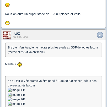
Nous on aura un super stade de 15 000 places et voilà !!
Kaz
07 déc. 2006
Bref, je m'en fous, je ne mettrai plus les pieds au SDF de toutes façons
(meme si l'ASM va en finale)
Menteur
ah au fait le Vélodrome va être porté à + de 80000 places, début des
travaux après la cdm :