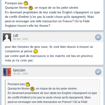
Pourquoi pas
Quoiqu'en février
, on risque de se les peler sévère.
En devenant propriétaire de leur stade les English s'épargnent ce type
de conflit d'intêret (c'es pas la seule chose qu'ils épargnent), Mais
peut-on envisager une telle transaction en France? Où la Fédé
Anglaise trouve-t-elle les thunes?
cdl
06 déc. 2006
pour des histoires de gros sous, ils vont bien réussir à trouver un
compromis je pense
par contre quid de marcoussis si les matchs ont lieu en province,
mais je n'y crois pas.
lancien
06 déc. 2006
Pourquoi pas
Quoiqu'en février
, on risque de se les peler sévère.
En devenant propriétaire de leur stade les English s'épargnent ce type
de conflit d'intêret (c'es pas la seule chose qu'ils épargnent), Mais
peut-on envisager une telle transaction en France? Où la Fédé