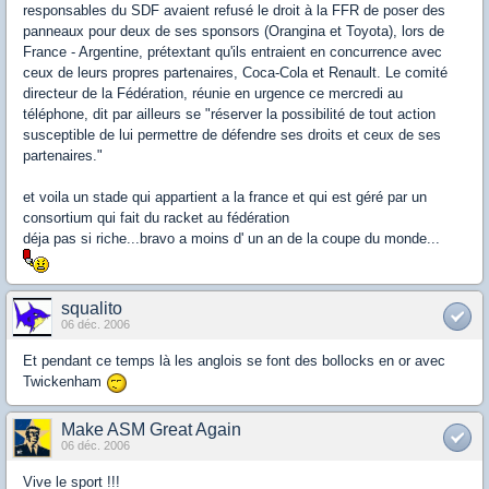
responsables du SDF avaient refusé le droit à la FFR de poser des
panneaux pour deux de ses sponsors (Orangina et Toyota), lors de
France - Argentine, prétextant qu'ils entraient en concurrence avec
ceux de leurs propres partenaires, Coca-Cola et Renault. Le comité
directeur de la Fédération, réunie en urgence ce mercredi au
téléphone, dit par ailleurs se "réserver la possibilité de tout action
susceptible de lui permettre de défendre ses droits et ceux de ses
partenaires."
et voila un stade qui appartient a la france et qui est géré par un
consortium qui fait du racket au fédération
déja pas si riche...bravo a moins d' un an de la coupe du monde...
squalito
06 déc. 2006
Et pendant ce temps là les anglois se font des bollocks en or avec
Twickenham
Make ASM Great Again
06 déc. 2006
Vive le sport !!!