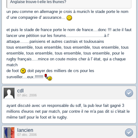
Anglaise trouve-t-elle les thunes?
un peu comme en allemagne je crois à munich le stade porte le nom
d' une compagnie d' assurance...
et puis le stade de france porte le nom de france....donc !!! acte il faut
lancer une pétition sur les forums...............................à l'
attaque........parisiens et autres castrais et toulousains
tous ensemble, tous ensemble, tous ensemble, tous ensemble, tous
ensemble, tous ensemble, tous ensemble, tous ensemble, pour le
rugby français.....mince on coute moins cher à l' état, qui a chaque
match
de foot
doit payer des milliers de crs pour les
surveiller....eux.!!!!!!!
cdl
07 déc. 2006
ayant discuté avec un responsable du sdf, la pub leur fait gagné 3
millions d'euros net par match, par contre il ne m'a pas dit si c'était le
même tarif pour le foot et le rugby.
lancien
07 déc. 2006