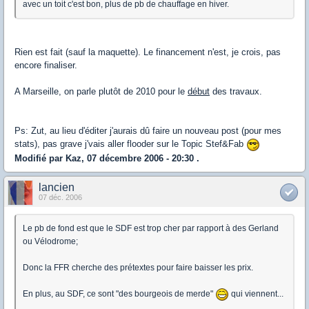
avec un toit c'est bon, plus de pb de chauffage en hiver.
Rien est fait (sauf la maquette). Le financement n'est, je crois, pas
encore finaliser.
A Marseille, on parle plutôt de 2010 pour le
début
des travaux.
Ps: Zut, au lieu d'éditer j'aurais dû faire un nouveau post (pour mes
stats), pas grave j'vais aller flooder sur le Topic Stef&Fab
Modifié par Kaz, 07 décembre 2006 - 20:30 .
lancien
07 déc. 2006
Le pb de fond est que le SDF est trop cher par rapport à des Gerland
ou Vélodrome;
Donc la FFR cherche des prétextes pour faire baisser les prix.
En plus, au SDF, ce sont "des bourgeois de merde"
qui viennent...