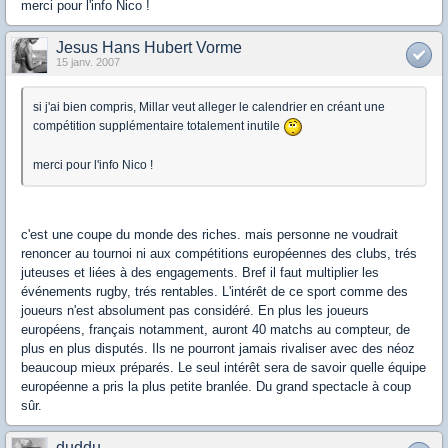
merci pour l'info Nico !
Jesus Hans Hubert Vorme
15 janv. 2007
si j'ai bien compris, Millar veut alleger le calendrier en créant une
compétition supplémentaire totalement inutile
merci pour l'info Nico !
c'est une coupe du monde des riches. mais personne ne voudrait
renoncer au tournoi ni aux compétitions européennes des clubs, trés
juteuses et liées à des engagements. Bref il faut multiplier les
événements rugby, trés rentables. L'intérêt de ce sport comme des
joueurs n'est absolument pas considéré. En plus les joueurs
européens, français notamment, auront 40 matchs au compteur, de
plus en plus disputés. Ils ne pourront jamais rivaliser avec des néoz
beaucoup mieux préparés. Le seul intérêt sera de savoir quelle équipe
européenne a pris la plus petite branlée. Du grand spectacle à coup
sûr.
duddu