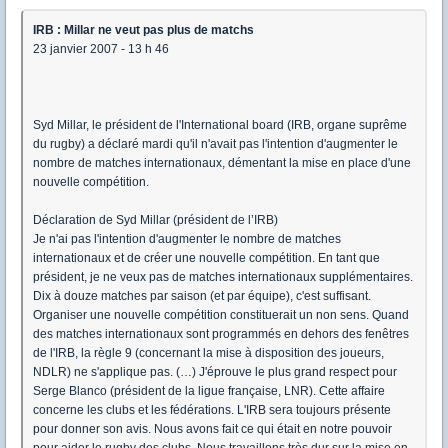
IRB : Millar ne veut pas plus de matchs
23 janvier 2007 - 13 h 46
Syd Millar, le président de l'International board (IRB, organe suprême
du rugby) a déclaré mardi qu'il n'avait pas l'intention d'augmenter le
nombre de matches internationaux, démentant la mise en place d'une
nouvelle compétition.
Déclaration de Syd Millar (président de l’IRB)
Je n'ai pas l'intention d'augmenter le nombre de matches
internationaux et de créer une nouvelle compétition. En tant que
président, je ne veux pas de matches internationaux supplémentaires.
Dix à douze matches par saison (et par équipe), c'est suffisant.
Organiser une nouvelle compétition constituerait un non sens. Quand
des matches internationaux sont programmés en dehors des fenêtres
de l'IRB, la règle 9 (concernant la mise à disposition des joueurs,
NDLR) ne s'applique pas. (…) J'éprouve le plus grand respect pour
Serge Blanco (président de la ligue française, LNR). Cette affaire
concerne les clubs et les fédérations. L'IRB sera toujours présente
pour donner son avis. Nous avons fait ce qui était en notre pouvoir