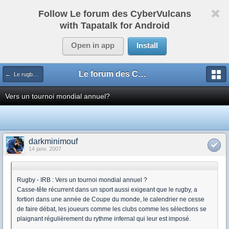
Follow Le forum des CyberVulcans
with Tapatalk for Android
Open in app
Install
Le forum des CyberVulcans
← Le rugby international
Vers un tournoi mondial annuel?
darkminimouf
14 janv. 2007
Rugby - IRB : Vers un tournoi mondial annuel ?
Casse-tête récurrent dans un sport aussi exigeant que le rugby, a
fortiori dans une année de Coupe du monde, le calendrier ne cesse
de faire débat, les joueurs comme les clubs comme les sélections se
plaignant régulièrement du rythme infernal qui leur est imposé.