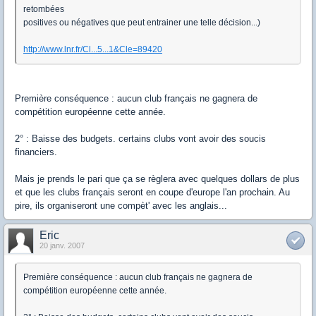
retombées
positives ou négatives que peut entrainer une telle décision...)
http://www.lnr.fr/Cl...5...1&Cle=89420
Première conséquence : aucun club français ne gagnera de
compétition européenne cette année.
2° : Baisse des budgets. certains clubs vont avoir des soucis
financiers.
Mais je prends le pari que ça se règlera avec quelques dollars de plus
et que les clubs français seront en coupe d'europe l'an prochain. Au
pire, ils organiseront une compèt' avec les anglais...
Eric
20 janv. 2007
Première conséquence : aucun club français ne gagnera de
compétition européenne cette année.