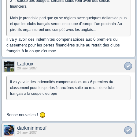
2° : Baisse des budgets. certains clubs vont avoir des soucis
financiers.
Mais je prends le pari que ça se règlera avec quelques dollars de plus
et que les clubs français seront en coupe d'europe l'an prochain. Au
pire, ils organiseront une compèt' avec les anglais...
il va y avoir des indemnités compensatrices aux 6 premiers du
classement pour les pertes financiéres suite au retrait des clubs
français à la coupe d'europe
Ladoux
20 janv. 2007
il va y avoir des indemnités compensatrices aux 6 premiers du
classement pour les pertes financiéres suite au retrait des clubs
français à la coupe d'europe
Bonne nouvelles !
darkminimouf
24 janv. 2007