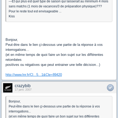
---Et qui plus est quel type de saison qui laisserait au minimum 4 mois
sans matchs (1 mois de vacances/3 de préparation physique)???
Pour le reste tout est envisageable ...
Kiss
Bonjour,
Peut-être dans le lien çi-dessous une partie de la réponse à vos
interrogations...
(et en même temps de quoi faire un bon sujet sur les différentes
retombées
positives ou négatives que peut entrainer une telle décision...)
http://www.lnr.fr/Cl...5...1&Cle=89420
crazybib
17 janv. 2007
Bonjour,
Peut-être dans le lien çi-dessous une partie de la réponse à vos
interrogations...
(et en même temps de quoi faire un bon sujet sur les différentes