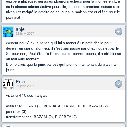
equipe ambitieuse, qui apres plsuieurs echecs pour la montée en f1 a
eu la chance administrative pour elle, et pour sa premiere saison a ce
niveau et malgré la defaite de ce jour a la maison est qualifiée pour le
jean prat
anje
22 janv. 2007
content pour Alex je pense qu'il lui a manqué un petit déclic pour
devenir un grand talonneur, il n'est pas passé par chez nous et par le
SF pour rien, Peut-être n'a t'il pas eu les bonnes occas, il a été bleesé
au mauvais moment....
Bref je crois que le principal est qu'il prenne maintenant du plaisir à
jouer
Enzo
27 janv. 2007
victoire 47-0 des français
essais: ROLLAND (2), BERHABE, LABROUCHE, BAZANI (2)
pénalités (3)
transformations: BAZANI (2), PICABEA (2)