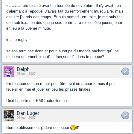
« J'avais été blessé avant la tournée de novembre. Il n'y avait rien
d'alarmant à l'époque. J'avais fait du renforcement musculaire, mais
ensuite j'ai pris des coups. Et puis samedi, en Italie, je me suis fait
une sub-luxation dès que je suis rentré », a expliqué le joueur, entré
en jeu à la 58eme minute.
le site rugby.fr
saison terminée donc,et pour la coupe du monde,sachant qu'il ne
rejouera surement plus d'ici Juin,sera t'il dans le groupe?
Delph
05 févr. 2007
En fonction de son retour peut-être, si il en a pour 3 mois il peut
revenir en mai et jouer un peu les phases finales.
Dixit Laporte sur RMC actuellement.
Dan Luger
05 févr. 2007
Bon retablissement j'adore ce joueur