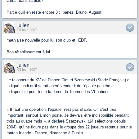
C'était dans l'article?
Parce qu'il en reste encore 3 : Ibanez, Bruno, August.
julien
05 févr. 2007
mauvaise nouvelle pour lui,son club et l'EDF.
Bon rétablissement à lui.
julien
05 févr. 2007
Le talonneur du XV de France Dimitri Szarzewski (Stade Français) a
indiqué lundi qu'il serait opéré vendredi de l'épaule gauche et
indisponible pour toute la durée du Tournoi des VI nations.
« Il faut une opération, l'épaule n'est pas stable. Or, c'est très
important, surtout à mon poste. Je devrais être indisponible pendant
trois au quatre mois », a déclaré Szarzewski (14 sélections depuis
2004), qui ne figure pas dans le groupe des 22 joueurs retenus pour le
match Irlande - France, dimanche à Dublin.