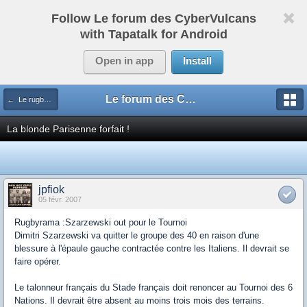
Follow Le forum des CyberVulcans
with Tapatalk for Android
Open in app
Install
Le forum des CyberVulcans
← Le rugby international
La blonde Parisenne forfait !
jpfiok
05 févr. 2007
Rugbyrama :Szarzewski out pour le Tournoi
Dimitri Szarzewski va quitter le groupe des 40 en raison d'une
blessure à l'épaule gauche contractée contre les Italiens. Il devrait se
faire opérer.
Le talonneur français du Stade français doit renoncer au Tournoi des 6
Nations. Il devrait être absent au moins trois mois des terrains.