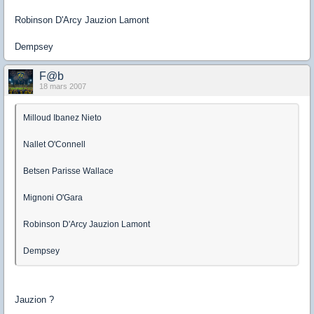
Robinson D'Arcy Jauzion Lamont
Dempsey
F@b
18 mars 2007
Milloud Ibanez Nieto
Nallet O'Connell
Betsen Parisse Wallace
Mignoni O'Gara
Robinson D'Arcy Jauzion Lamont
Dempsey
Jauzion ?