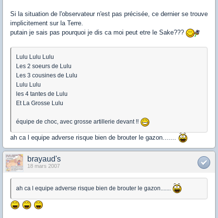
Si la situation de l'observateur n'est pas précisée, ce dernier se trouve
implicitement sur la Terre.
putain je sais pas pourquoi je dis ca moi peut etre le Sake???
Lulu Lulu Lulu
Les 2 soeurs de Lulu
Les 3 cousines de Lulu
Lulu Lulu
les 4 tantes de Lulu
Et La Grosse Lulu
équipe de choc, avec grosse artillerie devant !!
ah ca l equipe adverse risque bien de brouter le gazon.......
brayaud's
18 mars 2007
ah ca l equipe adverse risque bien de brouter le gazon.......