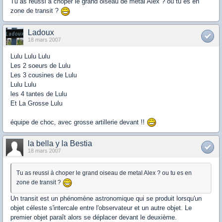
Tu as reussi à choper le grand oiseau de metal Alex ? ou tu es en
zone de transit ?
Ladoux
18 mars 2007
Lulu Lulu Lulu
Les 2 soeurs de Lulu
Les 3 cousines de Lulu
Lulu Lulu
les 4 tantes de Lulu
Et La Grosse Lulu
équipe de choc, avec grosse artillerie devant !!
la bella y la Bestia
18 mars 2007
Tu as reussi à choper le grand oiseau de metal Alex ? ou tu es en
zone de transit ?
Un transit est un phénomène astronomique qui se produit lorsqu'un
objet céleste s'intercale entre l'observateur et un autre objet. Le
premier objet paraît alors se déplacer devant le deuxième.