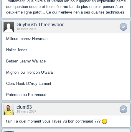
"traitement" que Skrela et Vermeulen pour gagner en explosivité parce
que question course et tonicité il me fait de plus en plus penser à un
deuxième ligne patot... Ce qui n'enlève rien à ses qualités techniques.
Guybrush Threepwood
18 mars 2007
Milloud Ibanez Horsman
Nallet Jones
Betsen Leamy Wallace
Mignoni ou Troncon O'Gara
Clerc Hook D'Arcy Lamont
Paterson ou Poitrenaud
clum63
18 mars 2007
tain ! à quel moment vous l'avez vu bon poitrenaud ???