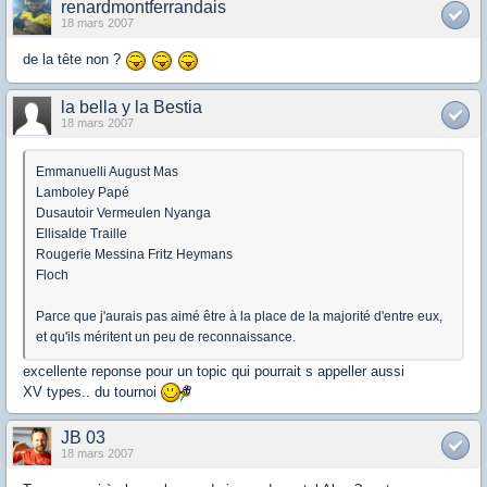
renardmontferrandais
18 mars 2007
de la tête non ?
la bella y la Bestia
18 mars 2007
Emmanuelli August Mas
Lamboley Papé
Dusautoir Vermeulen Nyanga
Ellisalde Traille
Rougerie Messina Fritz Heymans
Floch
Parce que j'aurais pas aimé être à la place de la majorité d'entre eux,
et qu'ils méritent un peu de reconnaissance.
excellente reponse pour un topic qui pourrait s appeller aussi
XV types.. du tournoi
JB 03
18 mars 2007