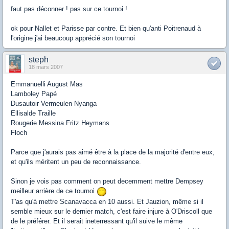
faut pas déconner ! pas sur ce tournoi !
ok pour Nallet et Parisse par contre. Et bien qu'anti Poitrenaud à
l'origine j'ai beaucoup apprécié son tournoi
steph
18 mars 2007
Emmanuelli August Mas
Lamboley Papé
Dusautoir Vermeulen Nyanga
Ellisalde Traille
Rougerie Messina Fritz Heymans
Floch
Parce que j'aurais pas aimé être à la place de la majorité d'entre eux,
et qu'ils méritent un peu de reconnaissance.
Sinon je vois pas comment on peut decemment mettre Dempsey
meilleur arrière de ce tournoi
T'as qu'à mettre Scanavacca en 10 aussi. Et Jauzion, même si il
semble mieux sur le dernier match, c'est faire injure à O'Driscoll que
de le préférer. Et il serait ineterressant qu'il suive le même