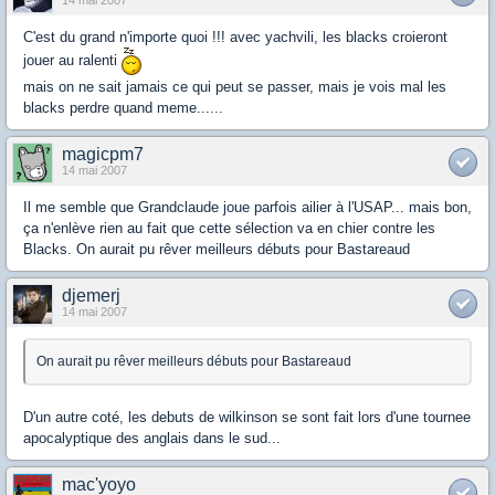
14 mai 2007
C'est du grand n'importe quoi !!! avec yachvili, les blacks croieront
jouer au ralenti
mais on ne sait jamais ce qui peut se passer, mais je vois mal les
blacks perdre quand meme......
magicpm7
14 mai 2007
Il me semble que Grandclaude joue parfois ailier à l'USAP... mais bon,
ça n'enlève rien au fait que cette sélection va en chier contre les
Blacks. On aurait pu rêver meilleurs débuts pour Bastareaud
djemerj
14 mai 2007
On aurait pu rêver meilleurs débuts pour Bastareaud
D'un autre coté, les debuts de wilkinson se sont fait lors d'une tournee
apocalyptique des anglais dans le sud...
mac'yoyo