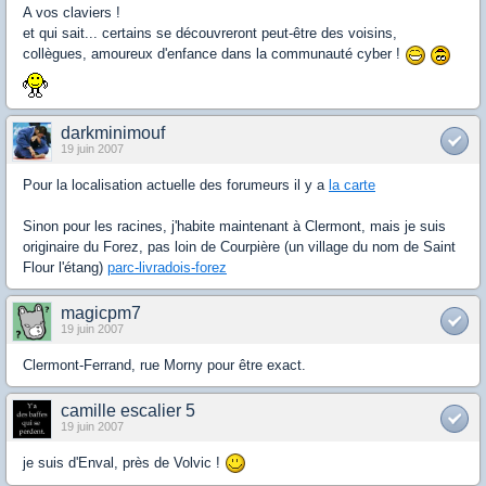
A vos claviers !
et qui sait... certains se découvreront peut-être des voisins,
collègues, amoureux d'enfance dans la communauté cyber !
darkminimouf
19 juin 2007
Pour la localisation actuelle des forumeurs il y a
la carte
Sinon pour les racines, j'habite maintenant à Clermont, mais je suis
originaire du Forez, pas loin de Courpière (un village du nom de Saint
Flour l'étang)
parc-livradois-forez
magicpm7
19 juin 2007
Clermont-Ferrand, rue Morny pour être exact.
camille escalier 5
19 juin 2007
je suis d'Enval, près de Volvic !