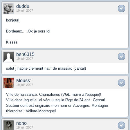
duddu
19 juin 2007
bonjour!
Bordeaux.....Ok je sors lol
Kissss
ben6315
19 juin 2007
salut j habite clermont natif de massiac (cantal)
Mouss'
19 juin 2007
Ville de naissance, Chamalières (VGE maire à l'époque)!
Ville dans laquelle j'ai vécu jusqu'à l'âge de 24 ans: Gerzat!
Secteur dont est originaire mon nom en Auvergne: Montagne
thiernoise : Vollore-Montagne!
nono
19 juin 2007