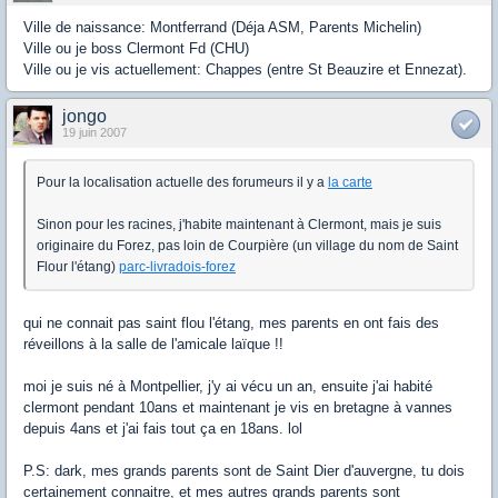
Ville de naissance: Montferrand (Déja ASM, Parents Michelin)
Ville ou je boss Clermont Fd (CHU)
Ville ou je vis actuellement: Chappes (entre St Beauzire et Ennezat).
jongo
19 juin 2007
Pour la localisation actuelle des forumeurs il y a
la carte
Sinon pour les racines, j'habite maintenant à Clermont, mais je suis
originaire du Forez, pas loin de Courpière (un village du nom de Saint
Flour l'étang)
parc-livradois-forez
qui ne connait pas saint flou l'étang, mes parents en ont fais des
réveillons à la salle de l'amicale laïque !!
moi je suis né à Montpellier, j'y ai vécu un an, ensuite j'ai habité
clermont pendant 10ans et maintenant je vis en bretagne à vannes
depuis 4ans et j'ai fais tout ça en 18ans. lol
P.S: dark, mes grands parents sont de Saint Dier d'auvergne, tu dois
certainement connaitre, et mes autres grands parents sont