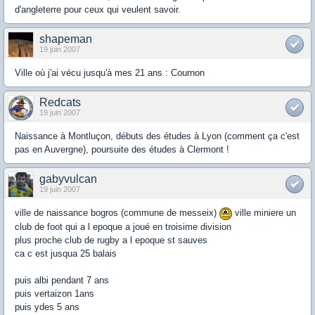
d'angleterre pour ceux qui veulent savoir.
shapeman
19 juin 2007
Ville où j'ai vécu jusqu'à mes 21 ans : Cournon
Redcats
19 juin 2007
Naissance à Montluçon, débuts des études à Lyon (comment ça c'est
pas en Auvergne), poursuite des études à Clermont !
gabyvulcan
19 juin 2007
ville de naissance bogros (commune de messeix)
ville miniere un
club de foot qui a l epoque a joué en troisime division
plus proche club de rugby a l epoque st sauves
ca c est jusqua 25 balais
puis albi pendant 7 ans
puis vertaizon 1ans
puis ydes 5 ans