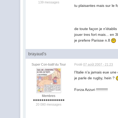
139 messages
tu plaisantes mais sur le 
de toute façon je n'établi
jouer tres fort mais... en
je prefere Parisse n.8
brayaud's
Super Con-batif du Tour
Posté
07 août 2007 - 21:23
l'Italie n'a jamais eue un
je parle de rugby, hein ?
Forza Azzuri !!!!!!!!!!!
Membres
20 080 messages