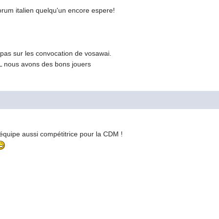
forum italien quelqu'un encore espere!
s pas sur les convocation de vosawai.
 3L nous avons des bons jouers
e équipe aussi compétitrice pour la CDM !