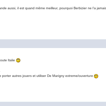
de aussi, il est quand même meilleur, pourquoi Berbizier ne l'a jamai
toute Italie
.
e porter autres jouers et utiliser De Marigny extreme/ouverture