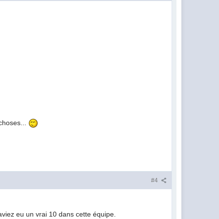
 choses...
#4
aviez eu un vrai 10 dans cette équipe.