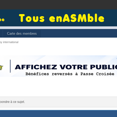
Carte des membres
y international
pondre à ce sujet.