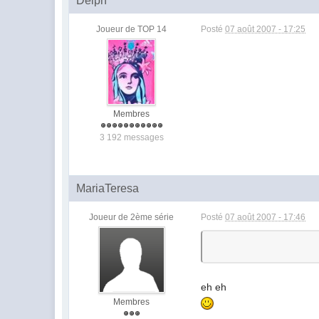
Delph
Joueur de TOP 14
Posté
07 août 2007 - 17:25
Membres
3 192 messages
MariaTeresa
Joueur de 2ème série
Posté
07 août 2007 - 17:46
eh eh
Membres