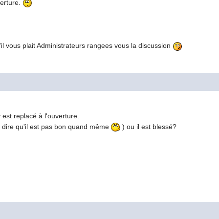
erture.
s'il vous plait Administrateurs rangees vous la discussion
st replacé à l'ouverture.
t dire qu'il est pas bon quand même
) ou il est blessé?