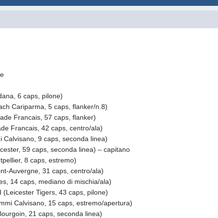
ie
ana, 6 caps, pilone)
h Cariparma, 5 caps, flanker/n.8)
 Francais, 57 caps, flanker)
 Francais, 42 caps, centro/ala)
Calvisano, 9 caps, seconda linea)
ter, 59 caps, seconda linea) – capitano
llier, 8 caps, estremo)
-Auvergne, 31 caps, centro/ala)
, 14 caps, mediano di mischia/ala)
eicester Tigers, 43 caps, pilone)
i Calvisano, 15 caps, estremo/apertura)
ourgoin, 21 caps, seconda linea)