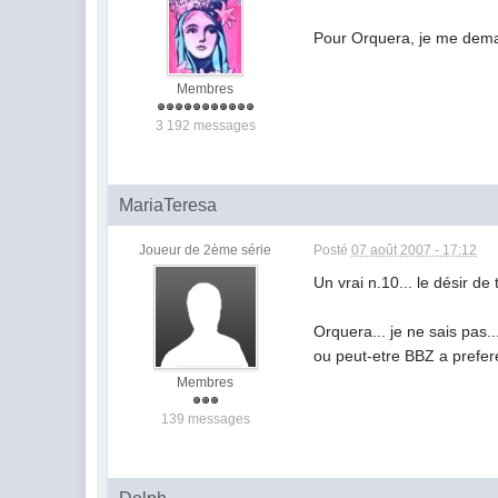
Pour Orquera, je me deman
Membres
3 192 messages
MariaTeresa
Joueur de 2ème série
Posté
07 août 2007 - 17:12
Un vrai n.10... le désir de 
Orquera... je ne sais pas..
ou peut-etre BBZ a prefer
Membres
139 messages