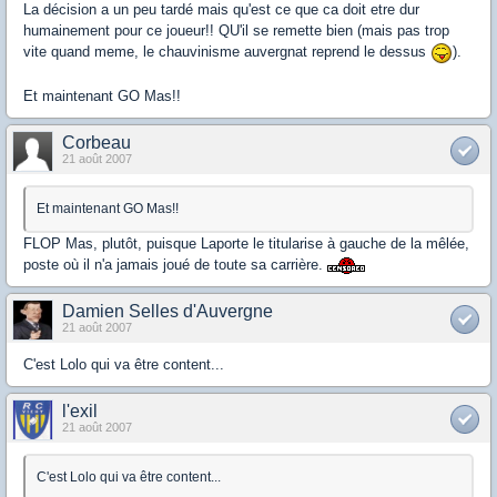
La décision a un peu tardé mais qu'est ce que ca doit etre dur
humainement pour ce joueur!! QU'il se remette bien (mais pas trop
vite quand meme, le chauvinisme auvergnat reprend le dessus
).
Et maintenant GO Mas!!
Corbeau
21 août 2007
Et maintenant GO Mas!!
FLOP Mas, plutôt, puisque Laporte le titularise à gauche de la mêlée,
poste où il n'a jamais joué de toute sa carrière.
Damien Selles d'Auvergne
21 août 2007
C'est Lolo qui va être content...
l'exil
21 août 2007
C'est Lolo qui va être content...