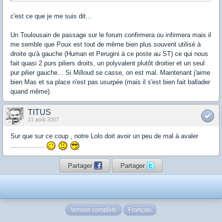
c'est ce que je me suis dit...
Un Toulousain de passage sur le forum confirmera ou infirmera mais il
me semble que Poux est tout de même bien plus souvent utilisé à
droite qu'à gauche (Human et Perugini à ce poste au ST) ce qui nous
fait quasi 2 purs piliers droits, un polyvalent plutôt droitier et un seul
pur pilier gauche... Si Milloud se casse, on est mal. Maintenant j'aime
bien Mas et sa place n'est pas usurpée (mais il s'est bien fait ballader
quand même).
TITUS
21 août 2007
Sur que sur ce coup , notre Lolo doit avoir un peu de mal à avaler
.................
Partager
Partager
Version complète
Français