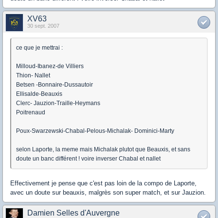
XV63
30 sept. 2007
ce que je mettrai :
Milloud-Ibanez-de Villiers
Thion- Nallet
Betsen -Bonnaire-Dussautoir
Ellisalde-Beauxis
Clerc- Jauzion-Traille-Heymans
Poitrenaud
Poux-Swarzewski-Chabal-Pelous-Michalak- Dominici-Marty
selon Laporte, la meme mais Michalak plutot que Beauxis, et sans
doute un banc différent ! voire inverser Chabal et nallet
Effectivement je pense que c'est pas loin de la compo de Laporte,
avec un doute sur beauxis, malgrès son super match, et sur Jauzion.
Damien Selles d'Auvergne