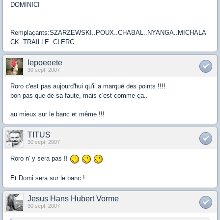
DOMINICI
Remplaçants:SZARZEWSKI..POUX..CHABAL..NYANGA..MICHALA
CK..TRAILLE..CLERC.
lepoeeete
30 sept. 2007
Roro c'est pas aujourd'hui qu'il a marqué des points !!!!
bon pas que de sa faute, mais c'est comme ça..
au mieux sur le banc et même !!!
TITUS
30 sept. 2007
Roro n' y sera pas !!
Et Domi sera sur le banc !
Jesus Hans Hubert Vorme
30 sept. 2007