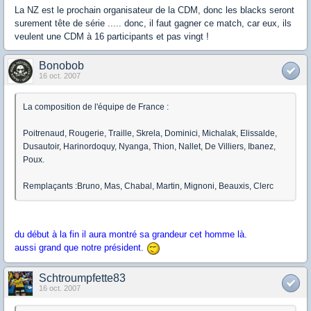
La NZ est le prochain organisateur de la CDM, donc les blacks seront
surement tête de série ..... donc, il faut gagner ce match, car eux, ils
veulent une CDM à 16 participants et pas vingt !
Bonobob
16 oct. 2007
La composition de l'équipe de France :
Poitrenaud, Rougerie, Traille, Skrela, Dominici, Michalak, Elissalde,
Dusautoir, Harinordoquy, Nyanga, Thion, Nallet, De Villiers, Ibanez,
Poux.
Remplaçants :Bruno, Mas, Chabal, Martin, Mignoni, Beauxis, Clerc
du début à la fin il aura montré sa grandeur cet homme là.
aussi grand que notre président.
Schtroumpfette83
16 oct. 2007