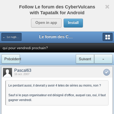
Follow Le forum des CyberVulcans
with Tapatalk for Android
Open in app
Install
Le forum des CyberVulcans
← Le rugby international
qui pour vendredi prochain?
Précédent
Suivant
»
Pascal63
16 oct. 2007
Le perdant aussi, il devrait y avoir 4 tetes de séries au moins, non ?
Sauf si le pays organisateur est désigné d'office, auquel cas, oui, il faut
gagner vendredi.