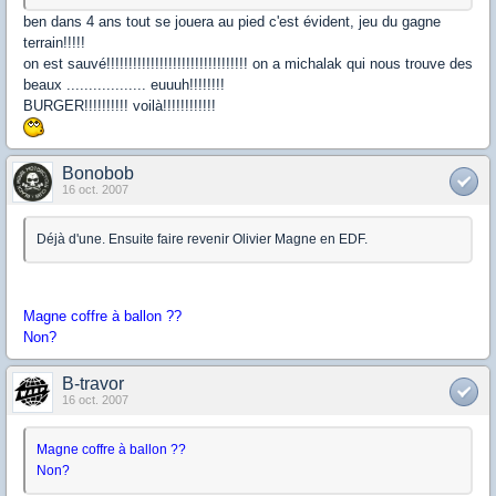
ben dans 4 ans tout se jouera au pied c'est évident, jeu du gagne
terrain!!!!!
on est sauvé!!!!!!!!!!!!!!!!!!!!!!!!!!!!!!!! on a michalak qui nous trouve des
beaux .................. euuuh!!!!!!!!
BURGER!!!!!!!!!! voilà!!!!!!!!!!!!
Bonobob
16 oct. 2007
Déjà d'une. Ensuite faire revenir Olivier Magne en EDF.
Magne coffre à ballon ??
Non?
B-travor
16 oct. 2007
Magne coffre à ballon ??
Non?