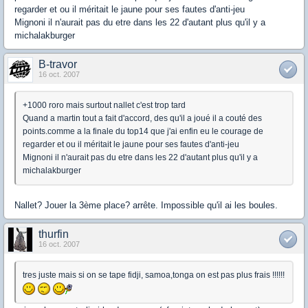
regarder et ou il méritait le jaune pour ses fautes d'anti-jeu
Mignoni il n'aurait pas du etre dans les 22 d'autant plus qu'il y a
michalakburger
B-travor
16 oct. 2007
+1000 roro mais surtout nallet c'est trop tard
Quand a martin tout a fait d'accord, des qu'il a joué il a couté des
points.comme a la finale du top14 que j'ai enfin eu le courage de
regarder et ou il méritait le jaune pour ses fautes d'anti-jeu
Mignoni il n'aurait pas du etre dans les 22 d'autant plus qu'il y a
michalakburger
Nallet? Jouer la 3ème place? arrête. Impossible qu'il ai les boules.
thurfin
16 oct. 2007
tres juste mais si on se tape fidji, samoa,tonga on est pas plus frais !!!!!!