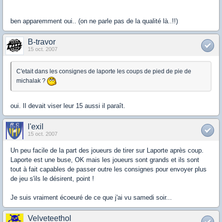
ben apparemment oui.. (on ne parle pas de la qualité là..!!)
B-travor
15 oct. 2007
C'etait dans les consignes de laporte les coups de pied de pie de
michalak ?
oui. Il devait viser leur 15 aussi il paraît.
l'exil
15 oct. 2007
Un peu facile de la part des joueurs de tirer sur Laporte après coup.
Laporte est une buse, OK mais les joueurs sont grands et ils sont
tout à fait capables de passer outre les consignes pour envoyer plus
de jeu s'ils le désirent, point !
Je suis vraiment écoeuré de ce que j'ai vu samedi soir...
Velveteethol