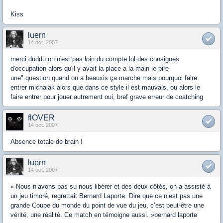
Kiss
luern
14 oct. 2007
merci duddu on n'est pas loin du compte lol des consignes
d'occupation alors qu'il y avait la place a la main le pire
une" question quand on a beauxis ça marche mais pourquoi faire
entrer michalak alors que dans ce style il est mauvais, ou alors le
faire entrer pour jouer autrement oui, bref grave erreur de coatching
flOVER
14 oct. 2007
Absence totale de brain !
luern
14 oct. 2007
« Nous n’avons pas su nous libérer et des deux côtés, on a assisté à
un jeu timoré, regrettait Bernard Laporte. Dire que ce n’est pas une
grande Coupe du monde du point de vue du jeu, c’est peut-être une
vérité, une réalité. Ce match en témoigne aussi. »bernard laporte