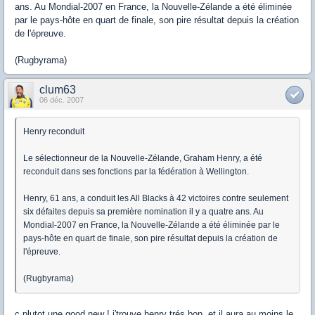
ans. Au Mondial-2007 en France, la Nouvelle-Zélande a été éliminée
par le pays-hôte en quart de finale, son pire résultat depuis la création
de l'épreuve.
(Rugbyrama)
clum63
06 déc. 2007
Henry reconduit
Le sélectionneur de la Nouvelle-Zélande, Graham Henry, a été
reconduit dans ses fonctions par la fédération à Wellington.
Henry, 61 ans, a conduit les All Blacks à 42 victoires contre seulement
six défaites depuis sa première nomination il y a quatre ans. Au
Mondial-2007 en France, la Nouvelle-Zélande a été éliminée par le
pays-hôte en quart de finale, son pire résultat depuis la création de
l'épreuve.
(Rugbyrama)
c plutot une good new ! j'trouve henry trés bon, et il aura au moins le