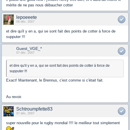
mérite de ne pas nous débaucher cotter
lepoeeete
06 déc. 2007
et dire qu'il y en a, qui se sont fait des points de cotter à force de
supputer !!!
Guest_VGE_*
07 déc. 2007
et dire qu'il y en a, qui se sont fait des points de cotter à force de
supputer !!!
Exact! Maintenant, le Brennus, c'est comme si c'était fait.
Au revoir.
Schtroumpfette83
07 déc. 2007
super nouvelle pour le rugby mondial !!!! le meilleur tout simplement