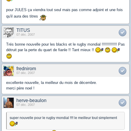
pour JULES ça viendra tout seul mais pas comme adjoint et une fois
qu'il aura des titres
TITUS
07 déc. 2007
Trés bonne nouvelle pour les blacks et le rugby mondial !!!!!!!!!!!!! Pas
détruit par la perte du quart de fianle !! Tant mieux !!
frednirom
07 déc. 2007
excellente nouvelle, la meilleur du mois de décembre.
merci père noel !
herve-beaulon
07 déc. 2007
super nouvelle pour le rugby mondial !!!! le meilleur tout simplement