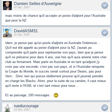
Damien Selles d'Auvergne
07 déc. 2007
mais moins de chance qu'il accepte un poste d'adjoint pour l'Australie
que pour la NZ
DavidASM31
07 déc. 2007
Idem, je pense pas qu'un poste d'adjoint en Australie l'intéresse...
Qu'il eut été appelé au poste d'adjoint pour la NZ, j'aurais pu
comprendre qu'il parte pour représenter son pays, bien que je pense
qu'il se préserve pour dans 4 ans, une fois qu'il aura amené notre cher
club au firmament. Mais partir en Australie et en tant qu'adjoint j'y
crois pas une seconde: c'est pas son pays, et si l'Australie remporte
la Coupe du Monde, le succès serait surtout pour Deans, pas pour
Vern... Donc rien qui puisse réellement prouver qu'il pourrait prendre
en charge les Blacks. Alors, pour la suite de sa carrière, il vaut mieux
qu'il reste à l'ASM, et c'est tant mieux pour nous...
Et au passage, 100 messages...
rueducourage
12 déc. 2007