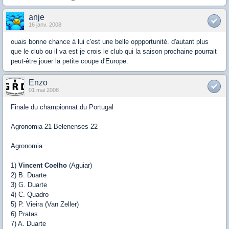
anje
16 janv. 2008
ouais bonne chance à lui c'est une belle oppportunité. d'autant plus
que le club ou il va est je crois le club qui la saison prochaine pourrait
peut-être jouer la petite coupe d'Europe.
Enzo
01 mai 2008
Finale du championnat du Portugal
Agronomia 21 Belenenses 22
Agronomia
1)
Vincent Coelho
(Aguiar)
2) B. Duarte
3) G. Duarte
4) C. Quadro
5) P. Vieira (Van Zeller)
6) Pratas
7) A. Duarte