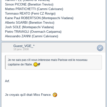
Simon PICONE (Benetton Treviso)
Matteo PRATICHETTI (Cammi Calvisano)
Tommaso REATO (Femi CZ Rovigo)
Kaine Paul ROBERTSON (Montepaschi Viadana)
Alberto SGARBI (Benetton Treviso)
Josh SOLE (Montepaschi Viadana)
Pietro TRAVAGLI (Overmach Cariparma)
Alessandro ZANNI (Cammi Calvisano)
Guest_VGE_*
18 janv. 2008
Je ne sais pas s'il vous interesse mais Parisse est le nouveau
capitaine de l'Italie.
Arf.
Je croyais qu'il était Miss France.