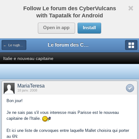
Follow Le forum des CyberVulcans
with Tapatalk for Android
Open in app
Install
Le forum des CyberVulcans
← Le rugby international
Italie e nouveau capitaine
MariaTeresa
18 janv. 2008
Bon jour!
Je ne sais pas s'il vous interesse mais Parisse est le nouveau
capitaine de l'Italie.
Et ici une liste de convoques entre laquelle Mallet choisira qui porter
au 6N: