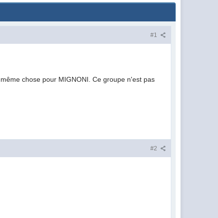
#1
la même chose pour MIGNONI. Ce groupe n'est pas
#2