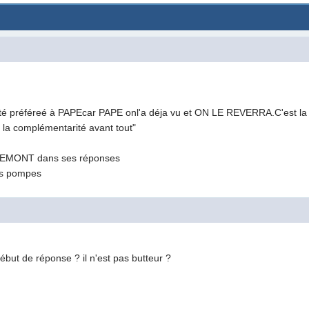
été préféreé à PAPEcar PAPE onl'a déja vu et ON LE REVERRA.C'est 
la complémentarité avant tout"
EVREMONT dans ses réponses
es pompes
but de réponse ? il n'est pas butteur ?