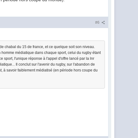
#6
on de chabal du 15 de france, et ce quelque soit son niveau.
'un homme médiatique dans chaque sport, celui du rugby étant
sport, l'unique réponse à l'appel d'offre lancé par la lnr
atique... Il conclut sur l'avenir du rugby, sur l'abandon de
est, à savoir faiblement médiatisé (en période hors coupe du