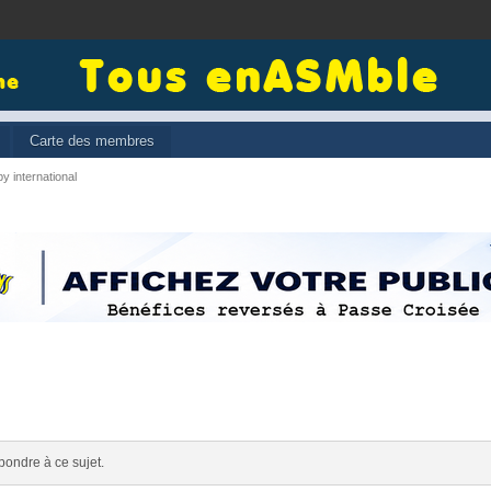
Carte des membres
y international
pondre à ce sujet.