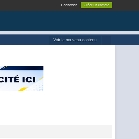
Connexion
Créer un compte
Voir le nouveau contenu