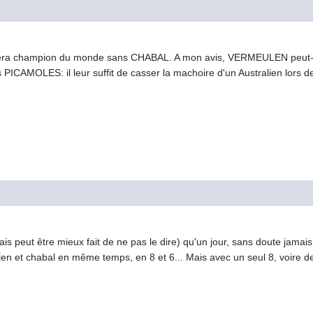
sera champion du monde sans CHABAL. A mon avis, VERMEULEN peut-êtr
 PICAMOLES: il leur suffit de casser la machoire d'un Australien lors d
ais peut être mieux fait de ne pas le dire) qu'un jour, sans doute jamais 
len et chabal en même temps, en 8 et 6... Mais avec un seul 8, voire d