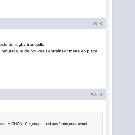
#9
este du rugby tranquille.
ussi naturel que de nouveau entraineur mette en place
#10
pour MIGNONI. Ce groupe n'est pas fermé;nous avont