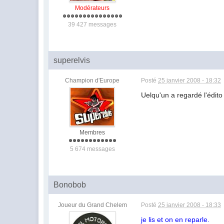
Modérateurs
39 427 messages
superelvis
Champion d'Europe
Posté
25 janvier 2008 - 18:32
Uelqu'un a regardé l'édit
Membres
5 674 messages
Bonobob
Joueur du Grand Chelem
Posté
25 janvier 2008 - 18:33
je lis et on en reparle.