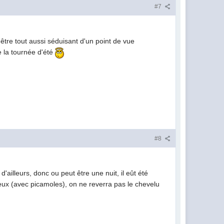
#7
e tout aussi séduisant d'un point de vue
e la tournée d'été
#8
d'ailleurs, donc ou peut être une nuit, il eût été
eux (avec picamoles), on ne reverra pas le chevelu