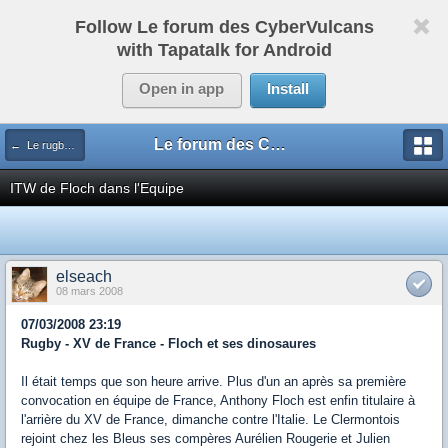
Follow Le forum des CyberVulcans
with Tapatalk for Android
Open in app
Install
Le forum des CyberVulcans
← Le rugby international
ITW de Floch dans l'Equipe
elseach
08 mars 2008
07/03/2008 23:19
Rugby - XV de France - Floch et ses dinosaures
Il était temps que son heure arrive. Plus d'un an après sa première
convocation en équipe de France, Anthony Floch est enfin titulaire à
l'arrière du XV de France, dimanche contre l'Italie. Le Clermontois
rejoint chez les Bleus ses compères Aurélien Rougerie et Julien