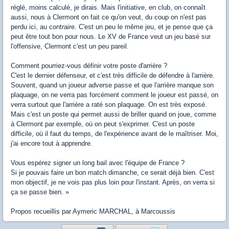
réglé, moins calculé, je dirais. Mais l'initiative, en club, on connaît
aussi, nous à Clermont on fait ce qu'on veut, du coup on n'est pas
perdu ici, au contraire. C'est un peu le même jeu, et je pense que ça
peut être tout bon pour nous. Le XV de France veut un jeu basé sur
l'offensive, Clermont c'est un peu pareil.
Comment pourriez-vous définir votre poste d'arrière ?
C'est le dernier défenseur, et c'est très difficile de défendre à l'arrière.
Souvent, quand un joueur adverse passe et que l'arrière manque son
plaquage, on ne verra pas forcément comment le joueur est passé, on
verra surtout que l'arrière a raté son plaquage. On est très exposé.
Mais c'est un poste qui permet aussi de briller quand on joue, comme
à Clermont par exemple, où on peut s'exprimer. C'est un poste
difficile, où il faut du temps, de l'expérience avant de le maîtriser. Moi,
j'ai encore tout à apprendre.
Vous espérez signer un long bail avec l'équipe de France ?
Si je pouvais faire un bon match dimanche, ce serait déjà bien. C'est
mon objectif, je ne vois pas plus loin pour l'instant. Après, on verra si
ça se passe bien. »
Propos recueillis par Aymeric MARCHAL, à Marcoussis