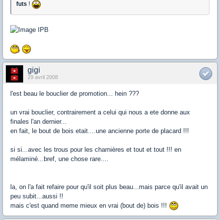
futs
!
gigi
29 avril 2008
l'est beau le bouclier de promotion... hein ???
un vrai bouclier, contrairement a celui qui nous a ete donne aux
finales l'an dernier...
en fait, le bout de bois etait....une ancienne porte de placard !!!
si si...avec les trous pour les charnières et tout et tout !!! en
mélaminé...bref, une chose rare....
la, on l'a fait refaire pour qu'il soit plus beau...mais parce qu'il avait un
peu subit...aussi !!
mais c'est quand meme mieux en vrai (bout de) bois !!!