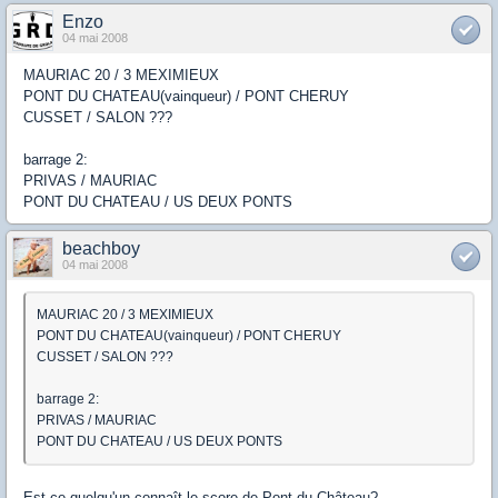
Enzo
04 mai 2008
MAURIAC 20 / 3 MEXIMIEUX
PONT DU CHATEAU(vainqueur) / PONT CHERUY
CUSSET / SALON ???
barrage 2:
PRIVAS / MAURIAC
PONT DU CHATEAU / US DEUX PONTS
beachboy
04 mai 2008
MAURIAC 20 / 3 MEXIMIEUX
PONT DU CHATEAU(vainqueur) / PONT CHERUY
CUSSET / SALON ???
barrage 2:
PRIVAS / MAURIAC
PONT DU CHATEAU / US DEUX PONTS
Est-ce quelqu'un connaît le score de Pont du Château?