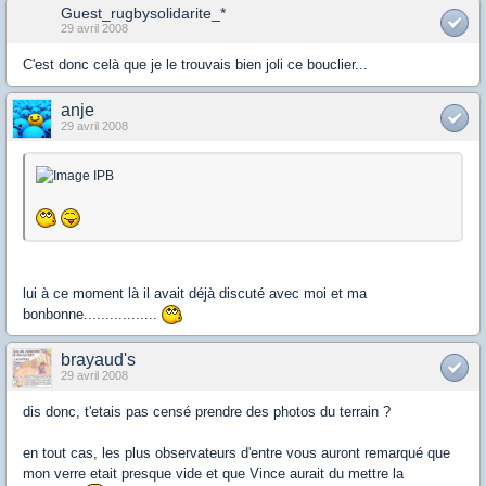
Guest_rugbysolidarite_*
29 avril 2008
C'est donc celà que je le trouvais bien joli ce bouclier...
anje
29 avril 2008
lui à ce moment là il avait déjà discuté avec moi et ma
bonbonne.................
brayaud's
29 avril 2008
dis donc, t'etais pas censé prendre des photos du terrain ?
en tout cas, les plus observateurs d'entre vous auront remarqué que
mon verre etait presque vide et que Vince aurait du mettre la