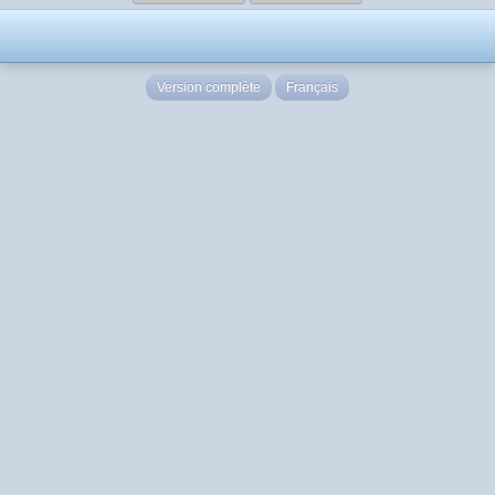
Version complète
Français