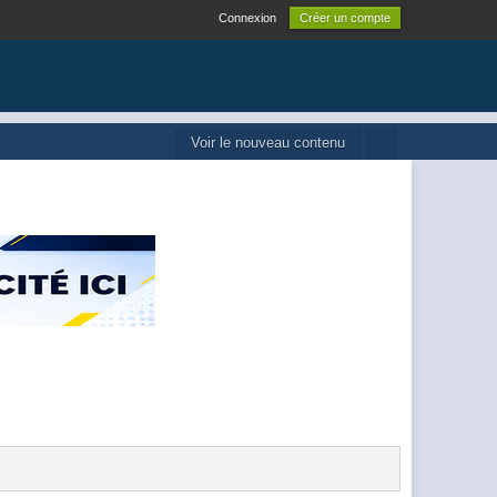
Connexion
Créer un compte
Voir le nouveau contenu