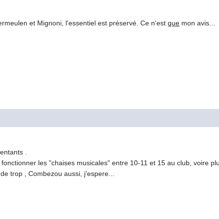
Vermeulen et Mignoni, l'essentiel est préservé. Ce n'est
que
mon avis...
sentants .
nctionner les "chaises musicales" entre 10-11 et 15 au club, voire plus
de trop , Combezou aussi, j'espere...