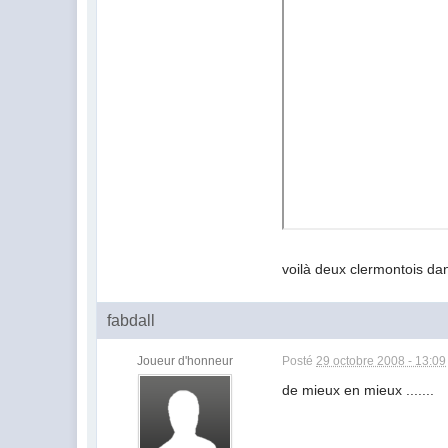
voilà deux clermontois da
fabdall
Joueur d'honneur
Posté
29 octobre 2008 - 13:09
de mieux en mieux .......