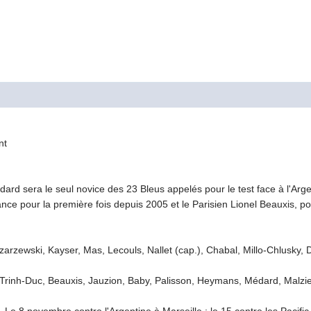
nt
rd sera le seul novice des 23 Bleus appelés pour le test face à l'Arg
nce pour la première fois depuis 2005 et le Parisien Lionel Beauxis, pou
Szarzewski, Kayser, Mas, Lecouls, Nallet (cap.), Chabal, Millo-Chlusky
e, Trinh-Duc, Beauxis, Jauzion, Baby, Palisson, Heymans, Médard, Malzi