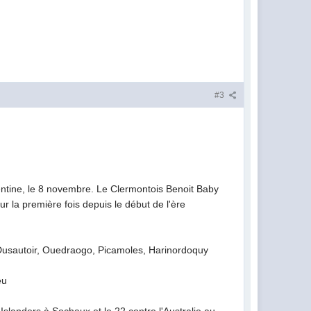
#3
entine, le 8 novembre. Le Clermontois Benoit Baby
r la première fois depuis le début de l'ère
, Dusautoir, Ouedraogo, Picamoles, Harinordoquy
eu