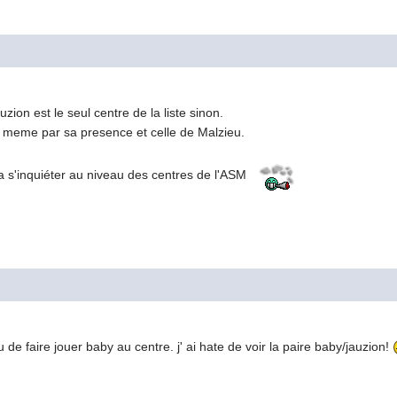
zion est le seul centre de la liste sinon.
d meme par sa presence et celle de Malzieu.
va s'inquiéter au niveau des centres de l'ASM
 de faire jouer baby au centre. j' ai hate de voir la paire baby/jauzion!