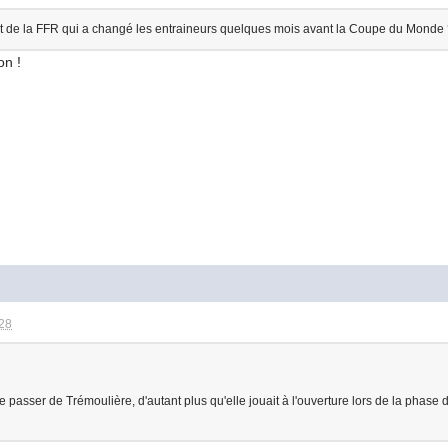
nt de la FFR qui a changé les entraineurs quelques mois avant la Coupe du Monde
on !
:28
passer de Trémoulière, d'autant plus qu'elle jouait à l'ouverture lors de la phase d