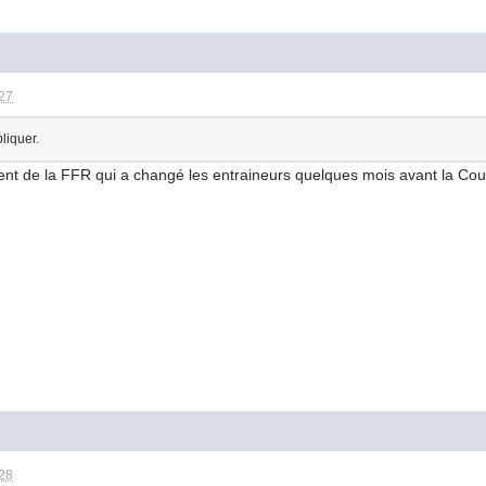
:27
liquer.
dent de la FFR qui a changé les entraineurs quelques mois avant la 
:28