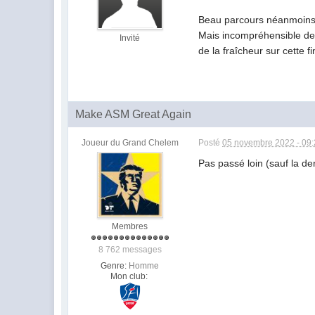
Beau parcours néanmoins
Mais incompréhensible de s
Invité
de la fraîcheur sur cette f
Make ASM Great Again
Joueur du Grand Chelem
Posté
05 novembre 2022 - 09
Pas passé loin (sauf la der
Membres
8 762 messages
Genre:
Homme
Mon club: