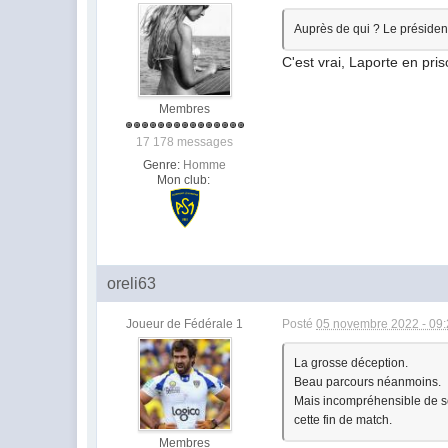
Auprès de qui ? Le préside
C'est vrai, Laporte en pris
Membres
17 178 messages
Genre:
Homme
Mon club:
oreli63
Joueur de Fédérale 1
Posté
05 novembre 2022 - 09
La grosse déception.
Beau parcours néanmoins.
Mais incompréhensible de se 
cette fin de match.
Membres