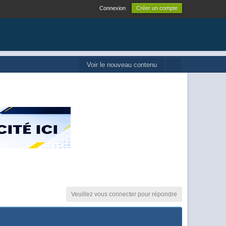
Connexion
Créer un compte
Voir le nouveau contenu
Veuillez vous connecter pour répondre