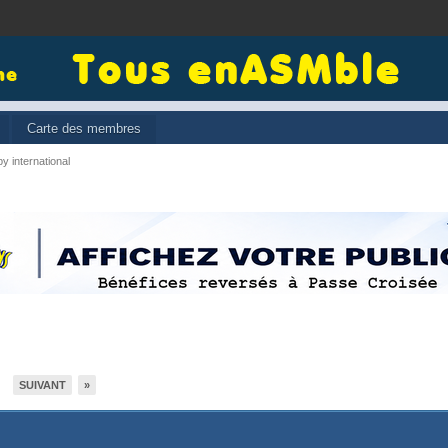
Carte des membres
y international
SUIVANT
»
1