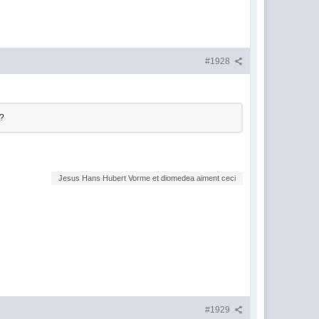
#1928
 ?
Jesus Hans Hubert Vorme et diomedea aiment ceci
#1929