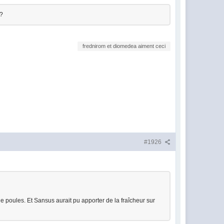
 ?
frednirom et diomedea aiment ceci
#1926
e poules. Et Sansus aurait pu apporter de la fraîcheur sur