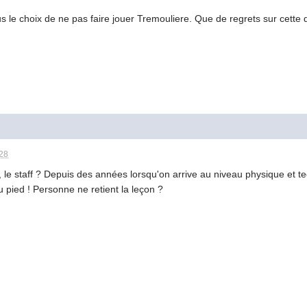
le choix de ne pas faire jouer Tremouliere. Que de regrets sur cette d
:28
n, le staff ? Depuis des années lorsqu'on arrive au niveau physique et
au pied ! Personne ne retient la leçon ?