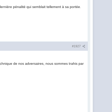
ernière pénalité qui semblait tellement à sa portée.
#1927
 technique de nos adversaires, nous sommes trahis par