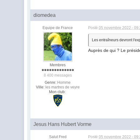
diomedea
Equipe de France
Posté
05 novembre 2022 - 09
Les entraîneurs devront l'exp
Auprès de qui ? Le prési
Membres
8 400 messages
Genre:
Homme
Ville:
les martres de veyre
Mon club:
Jesus Hans Hubert Vorme
Salut Fred
Posté
05 novembre 2022 - 09