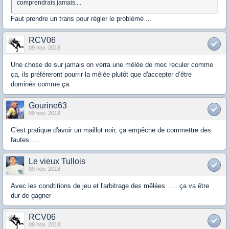
comprendrais jamais....
Faut prendre un trans pour régler le problème ...
RCV06
09 nov. 2018
Une chose de sur jamais on verra une mélée de mec reculer comme
ça, ils préféreront pourrir la mêlée plutôt que d'accepter d’être
dominés comme ça.
Gourine63
09 nov. 2018
C'est pratique d'avoir un maillot noir, ça empêche de commettre des
fautes.....
Le vieux Tullois
09 nov. 2018
Avec les condtitions de jeu et l'arbitrage des mêlées .... ça va être
dur de gagner
RCV06
09 nov. 2018