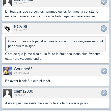
09 nov. 2018
En tout cas que ce soit les hommes ou les femmes la constante
reste la même en ce qui concerne l'arbitrage des néo-zélandais...
RCV06
09 nov. 2018
Ouais ... mais sur la pénalité jouée à la main ;.... les françaises ne sont
pas derrière la ligne
C'est ce que je me disais , la faute la était beaucoup plus évidente
et.... rien, va comprendre
Gourine63
09 nov. 2018
En-avant black 3 rucks plus tôt
clems2000
09 nov. 2018
A noter pas une seule mélé écroulé sur la quinzaine joués...