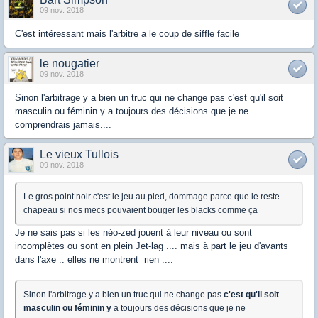
09 nov. 2018
C'est intéressant mais l'arbitre a le coup de siffle facile
le nougatier
09 nov. 2018
Sinon l'arbitrage y a bien un truc qui ne change pas c'est qu'il soit
masculin ou féminin y a toujours des décisions que je ne
comprendrais jamais....
Le vieux Tullois
09 nov. 2018
Le gros point noir c'est le jeu au pied, dommage parce que le reste
chapeau si nos mecs pouvaient bouger les blacks comme ça
Je ne sais pas si les néo-zed jouent à leur niveau ou sont
incomplètes ou sont en plein Jet-lag .... mais à part le jeu d'avants
dans l'axe .. elles ne montrent rien ....
Sinon l'arbitrage y a bien un truc qui ne change pas
c'est qu'il soit
masculin ou féminin y
a toujours des décisions que je ne