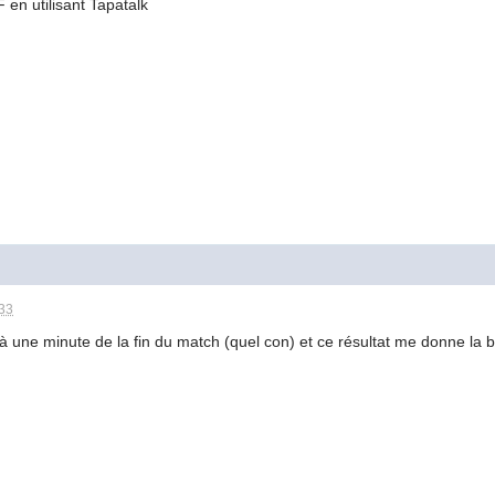
n utilisant Tapatalk
:33
é à une minute de la fin du match (quel con) et ce résultat me donne la