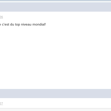
:26
c'est du top niveau mondial!
:27