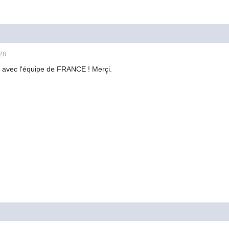
:28
nt avec l'équipe de FRANCE ! Merçi.