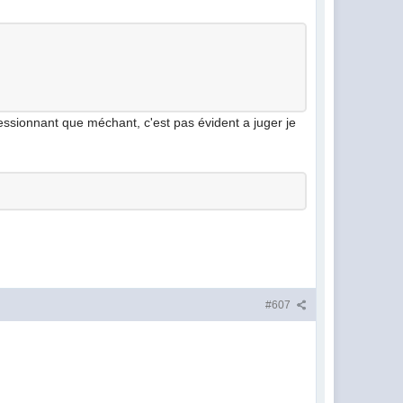
pressionnant que méchant, c'est pas évident a juger je
#607