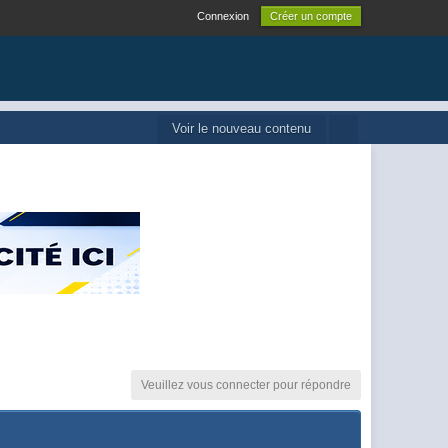
Connexion
Créer un compte
Voir le nouveau contenu
Veuillez vous connecter pour répondre