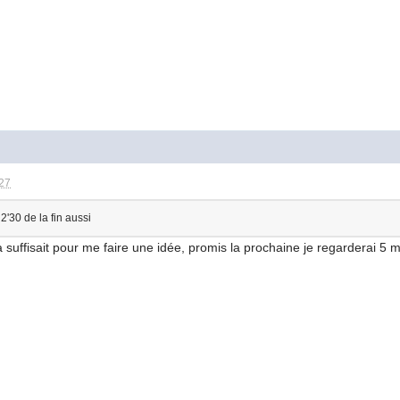
:27
2'30 de la fin aussi
 suffisait pour me faire une idée, promis la prochaine je regarderai 5 m