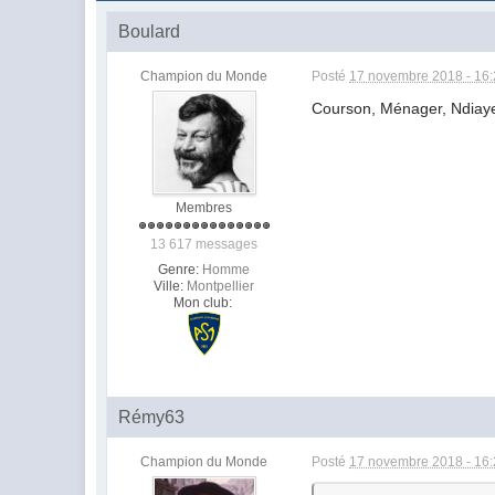
Boulard
Champion du Monde
Posté
17 novembre 2018 - 16
Courson, Ménager, Ndiaye 
Membres
13 617 messages
Genre:
Homme
Ville:
Montpellier
Mon club:
Rémy63
Champion du Monde
Posté
17 novembre 2018 - 16