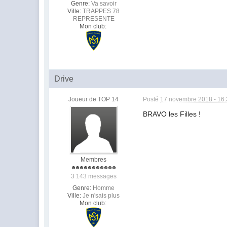
Genre:
Va savoir
Ville:
TRAPPES 78
REPRESENTE
Mon club:
Drive
Joueur de TOP 14
Posté
17 novembre 2018 - 16
BRAVO les Filles !
Membres
3 143 messages
Genre:
Homme
Ville:
Je n'sais plus
Mon club: