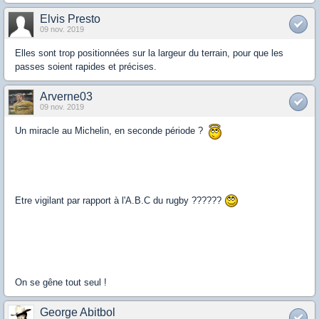
Elvis Presto
09 nov. 2019
Elles sont trop positionnées sur la largeur du terrain, pour que les
passes soient rapides et précises.
Arverne03
09 nov. 2019
Un miracle au Michelin, en seconde période ?
Etre vigilant par rapport à l'A.B.C du rugby ??????
On se gêne tout seul !
George Abitbol