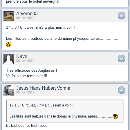
prendre sous le soleil auvergnat.
Arverne03
09 nov. 2019
17 à 3 ! Circulez, il n'y a plus rien à voir !
Les filles sont battues dans le domaine physique, après.................
Drive
09 nov. 2019
Très efficaces ces Anglaises !
Va falloir se remotiver !!!
Jesus Hans Hubert Vorme
09 nov. 2019
17 à 3 ! Circulez, il n'y a plus rien à voir !
Les filles sont battues dans le domaine physique, après.................
Et tactique, et technique.