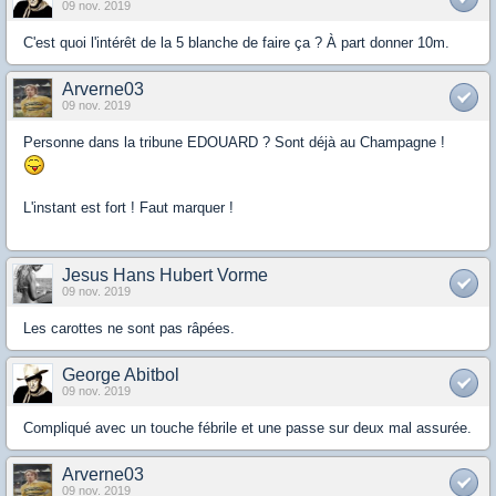
09 nov. 2019
C'est quoi l'intérêt de la 5 blanche de faire ça ? À part donner 10m.
Arverne03
09 nov. 2019
Personne dans la tribune EDOUARD ? Sont déjà au Champagne !
L'instant est fort ! Faut marquer !
Jesus Hans Hubert Vorme
09 nov. 2019
Les carottes ne sont pas râpées.
George Abitbol
09 nov. 2019
Compliqué avec un touche fébrile et une passe sur deux mal assurée.
Arverne03
09 nov. 2019