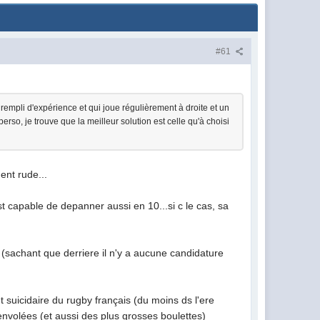
#61
empli d'expérience et qui joue régulièrement à droite et un
rso, je trouve que la meilleur solution est celle qu'à choisi
ent rude...
est capable de depanner aussi en 10...si c le cas, sa
 (sachant que derriere il n'y a aucune candidature
t suicidaire du rugby français (du moins ds l'ere
nvolées (et aussi des plus grosses boulettes)