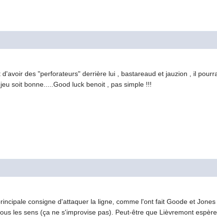
d'avoir des "perforateurs" derrière lui , bastareaud et jauzion , il pou
jeu soit bonne.....Good luck benoit , pas simple !!!
principale consigne d'attaquer la ligne, comme l'ont fait Goode et Jones
us les sens (ça ne s'improvise pas). Peut-être que Lièvremont espère a