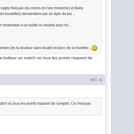
du rugby français (du moins ds l'ere moderne) et Baby
es boulettes) demandees par ce style de jeu...
 ressemble a un quitte ou double pour lui...
endre (ds la douleur sans doute) et donc de se bonifier...
e botteur un match où tous les points risquent de
#63
atch où tous les points risquent de compter. Ce n'est pas