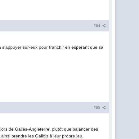
#64
rra s'appuyer sur-eux pour franchir en espérant que sa
#65
 lors de Galles-Angleterre, plutôt que balancer des
insi prendre les Gallois à leur propre jeu.