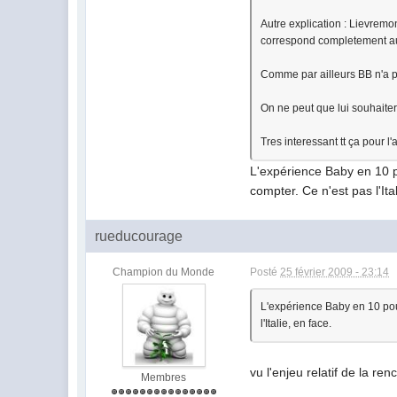
Autre explication : Lievremo
correspond completement au p
Comme par ailleurs BB n'a p
On ne peut que lui souhaiter
Tres interessant tt ça pour 
L'expérience Baby en 10 po
compter. Ce n'est pas l'Ita
rueducourage
Champion du Monde
Posté
25 février 2009 - 23:14
L'expérience Baby en 10 pour
l'Italie, en face.
vu l'enjeu relatif de la ren
Membres