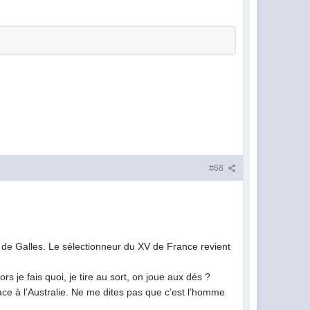
#68
 de Galles. Le sélectionneur du XV de France revient
rs je fais quoi, je tire au sort, on joue aux dés ?
face à l’Australie. Ne me dites pas que c’est l’homme