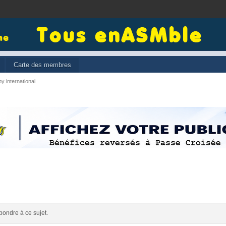
Carte des membres
y international
pondre à ce sujet.