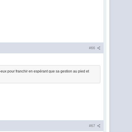
#66
ur-eux pour franchir en espérant que sa gestion au pied et
#67