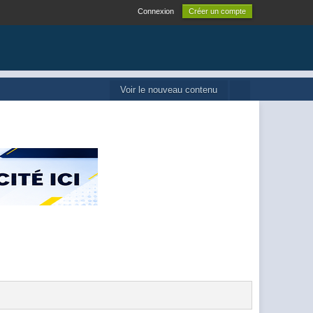
Connexion
Créer un compte
Voir le nouveau contenu