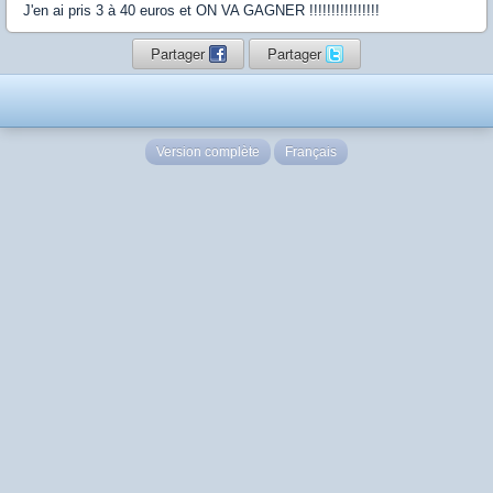
J'en ai pris 3 à 40 euros et ON VA GAGNER !!!!!!!!!!!!!!!!
Partager
Partager
Version complète
Français