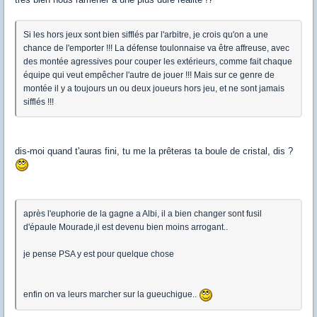
Si les hors jeux sont bien sifflés par l'arbitre, je crois qu'on a une
chance de l'emporter !!! La défense toulonnaise va être affreuse, avec
des montée agressives pour couper les extérieurs, comme fait chaque
équipe qui veut empêcher l'autre de jouer !!! Mais sur ce genre de
montée il y a toujours un ou deux joueurs hors jeu, et ne sont jamais
sifflés !!!
dis-moi quand t'auras fini, tu me la prêteras ta boule de cristal, dis ?
après l'euphorie de la gagne a Albi, il a bien changer sont fusil
d'épaule Mourade,il est devenu bien moins arrogant..
je pense PSA y est pour quelque chose
enfin on va leurs marcher sur la gueuchigue..