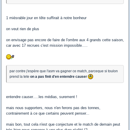
1 miésrable jour en tête suffirait à notre bonheur
on veut rien de plus
on envisage pas encore de faire de l'ombre aux 4 grands cette saison,
car avec 17 recrues c'est mission impossible.....
par contre j'espère que l'asm va gagner ce match, parceque si toulon
prend la tete
on a pas finit d'en entendre causer
entendre causer.....les médias, surement !
mais nous supporters, nous n'en ferons pas des tonnes,
contrairement à ce que certains peuvent penser...
mais bon, tout cela n'est que conjecture et le match de demain peut
très bien nous ramener à une plus dure réalité !?