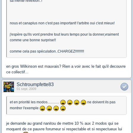
sa mérite réflexion..!
nous et canaplus non c'est pas important! l'arbitre oui c'est mieux!
j'espère qu'ils vont prendre tout leurs temps pour la donner,vraiment
comme une bonne surprise!!
comme cela pas spéculation..CHARGEZ!!!!!!!!!!
en gros Wilkinson est mauvais? Rien a voir avec le fait qu'il decouvre
ce collectif...
Schtroumpfette83
01 sept. 2009
et en priorité les modos.............
ne doivent ils pas
montrer l'exemple
je demande au grand nanitou de mettre 10 % aux 2 modos qui se
moquent de ce pauvre forumeur si respectable et si respectueux lui