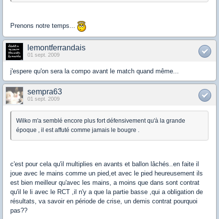
Prenons notre temps...
lemontferrandais
01 sept. 2009
j'espere qu'on sera la compo avant le match quand même...
sempra63
01 sept. 2009
Wilko m'a semblé encore plus fort défensivement qu'à la grande
époque , il est affuté comme jamais le bougre .
c'est pour cela qu'il multiplies en avants et ballon lâchés..en faite il
joue avec le mains comme un pied,et avec le pied heureusement ils
est bien meilleur qu'avec les mains, a moins que dans sont contrat
qu'il le li avec le RCT ,il n'y a que la partie basse ,qui a obligation de
résultats, va savoir en période de crise, un demis contrat pourquoi
pas??