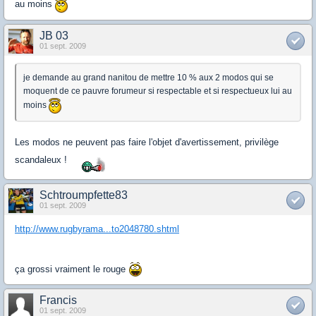
au moins
JB 03
01 sept. 2009
je demande au grand nanitou de mettre 10 % aux 2 modos qui se
moquent de ce pauvre forumeur si respectable et si respectueux lui au
moins
Les modos ne peuvent pas faire l'objet d'avertissement, privilège
scandaleux !
Schtroumpfette83
01 sept. 2009
http://www.rugbyrama...to2048780.shtml
ça grossi vraiment le rouge
Francis
01 sept. 2009