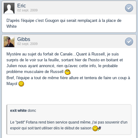
Eric
02 sept. 2009
D'après l'équipe c'est Gougon qui serait remplaçant à la place de
White
Gibbs
02 sept. 2009
Mystère au sujet du forfait de Canale...Quant à Russell, je suis
surpris de le voir sur la feuille, sortant hier de l'hosto en boitant et
Julien nous ayant annoncé, rien qu'avec cette info, le probable
problème musculaire de Russell
Bref, l'équipe a tout de même fière allure et tentera de faire un coup à
Mayol
exit white
donc
Le "petit" Fofana rend bien service quand même, j'ai pas souvenir d'un
espoir qui soit tant utiliser dès le début de saison