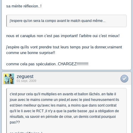
sa mérite réflexion..!
j'espere qu'on sera la compo avant le match quand même...
nous et canaplus non c'est pas important! l'arbitre oui c'est mieux!
j'espère qu'ils vont prendre tout leurs temps pour la donner,vraiment
comme une bonne surprise!!
comme cela pas spéculation..CHARGEZ!!!!!!!!!!
zeguest
01 sept. 2009
c'est pour cela qu'il multiplies en avants et ballon lâchés..en faite il
joue avec le mains comme un pied,et avec le pied heureusement ils
est bien meilleur qu'avec les mains, a moins que dans sont contrat
qu'il le li avec le RCT ,il n'y a que la partie basse ,qui a obligation de
résultats, va savoir en période de crise, un demis contrat pourquoi
pas??