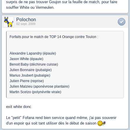
surpris de ne pas trouver Goujon sur la feuille de match, pour faire
souffler White ou Vermeulen.
Polochon
02 sept. 2009
Forfaits pour le match de TOP 14 Orange contre Toulon :
Alexandre Lapandry (épaule)
Jason White (épaule)
Benoit Baby (déchirure cuisse)
Julien Bonnaire (pubalgie)
Marius Joubert (pubalgie)
Julien Pierre (reprise)
Julien Malzieu (aponévrose plantaire)
Martin Scelzo (polynévrite virale)
exit white donc
Le "petit" Fofana rend bien service quand même, j'ai pas souvenir
d'un espoir qui soit tant utiliser dès le début de saison