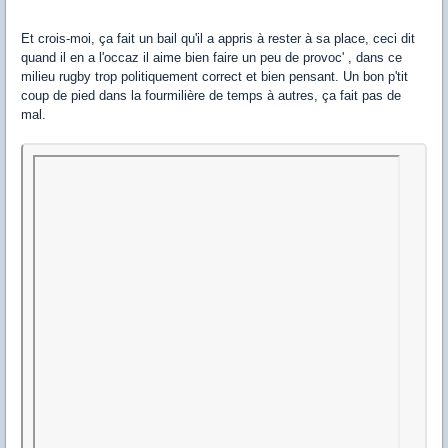
Et crois-moi, ça fait un bail qu'il a appris à rester à sa place, ceci dit
quand il en a l'occaz il aime bien faire un peu de provoc' , dans ce
milieu rugby trop politiquement correct et bien pensant. Un bon p'tit
coup de pied dans la fourmilière de temps à autres, ça fait pas de
mal.