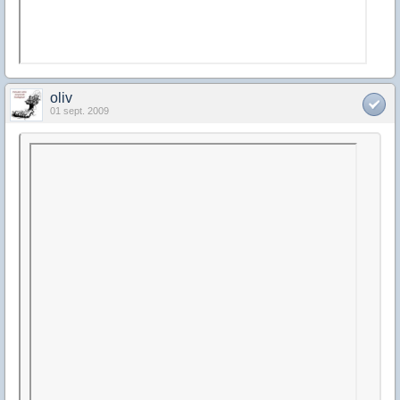
oliv
01 sept. 2009