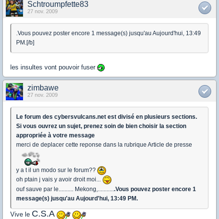
Schtroumpfette83
27 nov. 2009
.Vous pouvez poster encore 1 message(s) jusqu'au Aujourd'hui, 13:49
PM.[/b]
les insultes vont pouvoir fuser
zimbawe
27 nov. 2009
Le forum des cybersvulcans.net est divisé en plusieurs sections.
Si vous ouvrez un sujet, prenez soin de bien choisir la section
appropriée à votre message
merci de deplacer cette reponse dans la rubrique Article de presse
y a t il un modo sur le forum??
oh ptain j vais y avoir droit moi...
ouf sauve par le.......... Mekong,...........
.Vous pouvez poster encore 1
message(s) jusqu'au Aujourd'hui, 13:49 PM.
C.S.A
Vive le