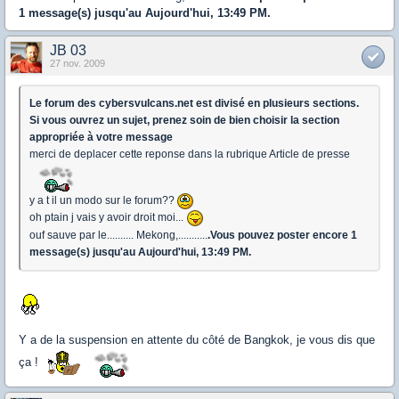
1 message(s) jusqu'au Aujourd'hui, 13:49 PM.
JB 03
27 nov. 2009
Le forum des cybersvulcans.net est divisé en plusieurs sections.
Si vous ouvrez un sujet, prenez soin de bien choisir la section
appropriée à votre message
merci de deplacer cette reponse dans la rubrique Article de presse
y a t il un modo sur le forum??
oh ptain j vais y avoir droit moi...
ouf sauve par le.......... Mekong,...........
.Vous pouvez poster encore 1
message(s) jusqu'au Aujourd'hui, 13:49 PM.
Y a de la suspension en attente du côté de Bangkok, je vous dis que
ça !