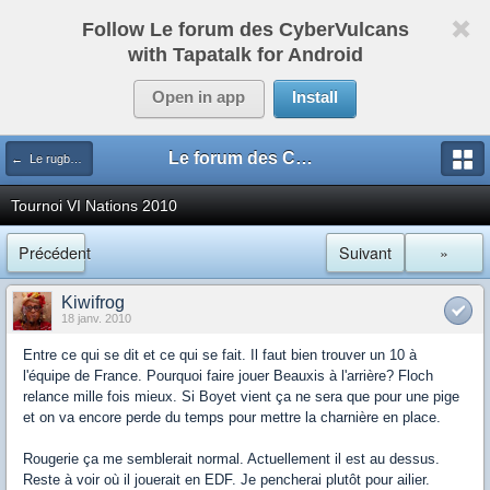
Follow Le forum des CyberVulcans
with Tapatalk for Android
Open in app
Install
Le forum des CyberVulcans
← Le rugby international
Tournoi VI Nations 2010
Précédent
Suivant
»
Kiwifrog
18 janv. 2010
Entre ce qui se dit et ce qui se fait. Il faut bien trouver un 10 à
l'équipe de France. Pourquoi faire jouer Beauxis à l'arrière? Floch
relance mille fois mieux. Si Boyet vient ça ne sera que pour une pige
et on va encore perde du temps pour mettre la charnière en place.
Rougerie ça me semblerait normal. Actuellement il est au dessus.
Reste à voir où il jouerait en EDF. Je pencherai plutôt pour ailier.