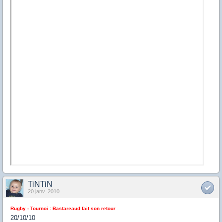
TiNTiN
20 janv. 2010
Rugby - Tournoi : Bastareaud fait son retour
20/10/10