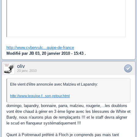
http://www.cybervulc...quipe-de-france
Modifié par JB 03, 20 janvier 2010 - 15:43 .
oliv
20 janv. 2010
Elle vient d'être annoncée avec Malzieu et Lapandry:
http://www.lequipe.f...son-retour.html
domingo, lapandry, bonnaire, parra, malzieu, rougerie,...les doublons
vont être chaud à gérer en 3 ème ligne avec les blessures de White et
Bardy, nous n'aurons plus de remplaçants !!! et le staff devra aligner
le scud en flanqueur systématiquement !!!
Qaunt à Poitrenaud préféré à Floch je comprends pas mais tant