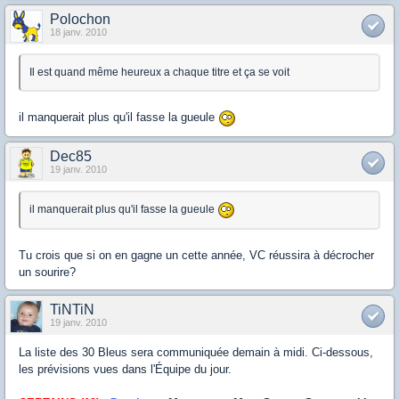
Polochon
18 janv. 2010
Il est quand même heureux a chaque titre et ça se voit
il manquerait plus qu'il fasse la gueule
Dec85
19 janv. 2010
il manquerait plus qu'il fasse la gueule
Tu crois que si on en gagne un cette année, VC réussira à décrocher
un sourire?
TiNTiN
19 janv. 2010
La liste des 30 Bleus sera communiquée demain à midi. Ci-dessous,
les prévisions vues dans l'Équipe du jour.