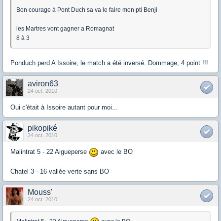
Bon courage à Pont Duch sa va le faire mon pti Benji
les Martres vont gagner a Romagnat
8 à 3
Ponduch perd A Issoire, le match a été inversé. Dommage, 4 point !!!
aviron63
24 oct. 2010
Oui c'était à Issoire autant pour moi...
pikopiké
24 oct. 2010
Malintrat 5 - 22 Aigueperse
avec le BO
Chatel 3 - 16 vallée verte sans BO
Mouss'
24 oct. 2010