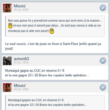
Mouss'
19 oct. 2010
Ben pas grave ils y prendront comme ceux qui sont venu à la maison...
et eux non plus il seront pas déçu... ils sont pas venus à vide je ne
monterai pas à vide non plus!!!
Le seul soucis, c'est de jouer en hiver à Saint-Flour (enfin quand ça
joue)!
aviron63
24 oct. 2010
Montaigut gagne au CUC en réserve 0 / 8
et la une gagne 10 / 18 Bravo les copains belle opération...
Mouss'
24 oct. 2010
Montaigut gagne au CUC en réserve 0 / 8
et la une gagne 10 / 18 Bravo les copains belle opération...