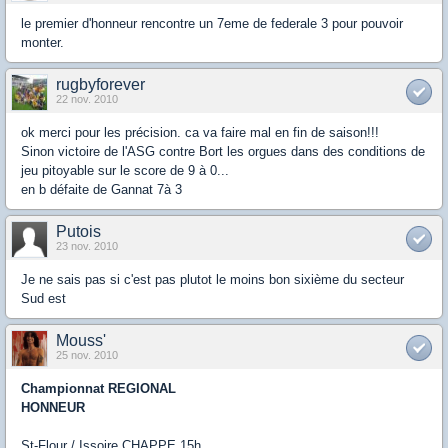
le premier d'honneur rencontre un 7eme de federale 3 pour pouvoir
monter.
rugbyforever
22 nov. 2010
ok merci pour les précision. ca va faire mal en fin de saison!!!
Sinon victoire de l'ASG contre Bort les orgues dans des conditions de
jeu pitoyable sur le score de 9 à 0...
en b défaite de Gannat 7à 3
Putois
23 nov. 2010
Je ne sais pas si c'est pas plutot le moins bon sixième du secteur
Sud est
Mouss'
25 nov. 2010
Championnat REGIONAL
HONNEUR
St-Flour / Issoire CHAPPE 15h