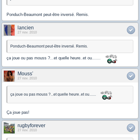
Ponduch-Beaumont peut-être inversé. Remis.
lancien
27 nov. 2010
Ponduch-Beaumont peut-être inversé. Remis.
ça joue ou pas mouss ?...et quelle heure..et ou.......
Mouss'
27 nov. 2010
ça joue ou pas mouss ?...et quelle heure..et ou.......
Ça joue pas!
rugbyforever
27 nov. 2010