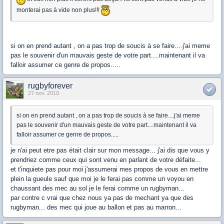
monterai pas à vide non plus!!!
si on en prend autant , on a pas trop de soucis à se faire....j'ai meme
pas le souvenir d'un mauvais geste de votre part....maintenant il va
falloir assumer ce genre de propos.....
rugbyforever
27 nov. 2010
si on en prend autant , on a pas trop de soucis à se faire....j'ai meme
pas le souvenir d'un mauvais geste de votre part....maintenant il va
falloir assumer ce genre de propos.....
je n'ai peut etre pas était clair sur mon message... j'ai dis que vous y
prendriez comme ceux qui sont venu en parlant de votre défaite...
et t'inquiete pas pour moi j'assumerai mes propos de vous en mettre
plein la gueule sauf que moi je le ferai pas comme un voyou en
chaussant des mec au sol je le ferai comme un rugbyman...
par contre c vrai que chez nous ya pas de mechant ya que des
rugbyman... des mec qui joue au ballon et pas au marron...