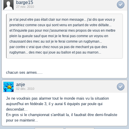
barge15
27 nov. 2010
je n'ai peut etre pas était clair sur mon message... j'ai dis que vous y
prendriez comme ceux qui sont venu en parlant de votre défaite...
et t'inquiete pas pour moi j'assumerai mes propos de vous en mettre
plein la gueule sauf que moi je le ferai pas comme un voyou en
chaussant des mec au sol je le ferai comme un rugbyman...
par contre c vrai que chez nous ya pas de mechant ya que des
rugbyman... des mec qui joue au ballon et pas au marron...
chacun ses armes.....
anje
02 déc. 2010
Je ne voudrais pas alarmer tout le monde mais vu la situation
aujourd'hui en fédérale 3, il y aurai 6 équipés par poule qui
descendait...
En gros si le championnat s'arrêtait la, il faudrait être demi-finaliste
pour se maintenir...