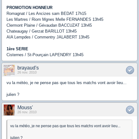
PROMOTION HONNEUR
Romagnat / Les Ancizes sam BEDAT 17h15
Les Martres / Riom Mgnes Melle FERNANDES 13h45
Clermont Plaine / Gévaudan BACCUZAT 13h45
Chateaugay / Gerzat BARILLOT 13h45
AIA Lempdes / Commentry JALABERT 13h45
1ère SERIE
Cisternes / St-Pourçain LAPENDRY 13h45
brayaud's
26 nov. 2010
vu la météo, je ne pense pas que tous les matchs vont avoir lieu...
julien ?
Mouss'
26 nov. 2010
vu la météo, je ne pense pas que tous les matchs vont avoir lieu...
julien ?