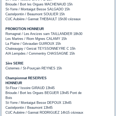
Brioude / Bort les Orgues MACHENAUD 15h
St-Yorre / Montaigut Besse SALGADO 15h
Castelpontin / Beaumont SOULIER 15h
CUC Aubière / Gannat THEBAULT 15h30 cézeaux
PROMOTION HONNEUR
Romagnat / Les Ancizes sam TAILLANDIER 18h30
Les Martres / Riom Mgnes CALAMY 15h
La Plaine / Gévaudan GUIROUX 15h
Chateaugay / Gerzat TEYSSONNEYRE C 15h
AIA Lempdes / Commentry CHASSAGNE 15h
1ère SERIE
Cisternes / St-Pourçain REYNES 15h
Championnat RESERVES
HONNEUR
St-Flour / Issoire GIRAUD 13h45
Brioude / Bort les Orgues BEGUER 13h45 Pont de
Bois
St-Yorre / Montaigut Besse DEPOUX 13h45
Castelpontin / Beaumont 13h45
CUC Aubière / Gannat RODRIGUEZ 14h15 cézeaux