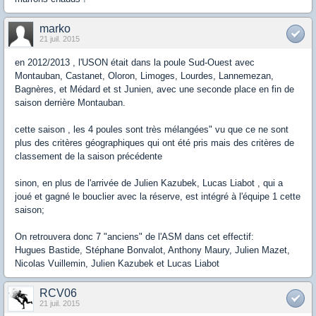
marko
21 juil. 2015
en 2012/2013 , l'USON était dans la poule Sud-Ouest avec
Montauban, Castanet, Oloron, Limoges, Lourdes, Lannemezan,
Bagnères, et Médard et st Junien, avec une seconde place en fin de
saison derrière Montauban.
cette saison , les 4 poules sont très mélangées" vu que ce ne sont
plus des critères géographiques qui ont été pris mais des critères de
classement de la saison précédente
sinon, en plus de l'arrivée de Julien Kazubek, Lucas Liabot , qui a
joué et gagné le bouclier avec la réserve, est intégré à l'équipe 1 cette
saison;
On retrouvera donc 7 "anciens" de l'ASM dans cet effectif:
Hugues Bastide, Stéphane Bonvalot, Anthony Maury, Julien Mazet,
Nicolas Vuillemin, Julien Kazubek et Lucas Liabot
RCV06
21 juil. 2015