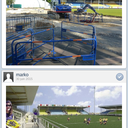
marko
30 juin 2015