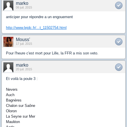
marko
06 juil. 2015
anticiper pour répondre a un engouement
http://www.lejdc.fr/...t_11502754.html
Mouss'
17 juil. 2015
Pour l'heure c'est mort pour Lille, la FFR a mis son veto.
marko
20 juil. 2015
Et voilà la poule 3 :
Nevers
Auch
Bagnères
Chalon sur Saône
Oloron
La Seyne sur Mer
Mauléon