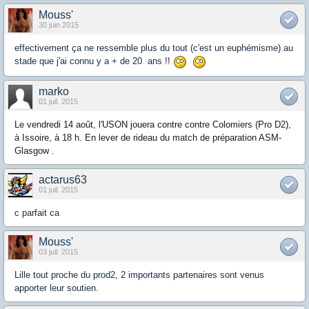
Mouss'
30 juin 2015
effectivement ça ne ressemble plus du tout (c'est un euphémisme) au
stade que j'ai connu y a + de 20 ans !!
marko
01 juil. 2015
Le vendredi 14 août, l'USON jouera contre contre Colomiers (Pro D2),
à Issoire, à 18 h. En lever de rideau du match de préparation ASM-
Glasgow .
actarus63
01 juil. 2015
c parfait ca
Mouss'
03 juil. 2015
Lille tout proche du prod2, 2 importants partenaires sont venus
apporter leur soutien.