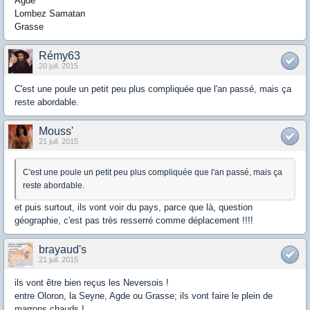
Agde
Lombez Samatan
Grasse
Rémy63
20 juil. 2015
C'est une poule un petit peu plus compliquée que l'an passé, mais ça
reste abordable.
Mouss'
21 juil. 2015
C'est une poule un petit peu plus compliquée que l'an passé, mais ça
reste abordable.
et puis surtout, ils vont voir du pays, parce que là, question
géographie, c'est pas très resserré comme déplacement !!!!
brayaud's
21 juil. 2015
ils vont être bien reçus les Neversois !
entre Oloron, la Seyne, Agde ou Grasse; ils vont faire le plein de
marrons chauds !