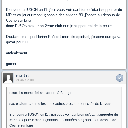
Bienvenu a l'USON en f1 ,j'irai vous voir car bien qu'étant supporter du
MR et ex joueur montluçonnais des années 80 ,j'habite au dessus de
Cosne sur loire
donc l'USON sera mon 2eme club que je supporterai de la poule.
D'autant plus que Florian Pué est mon fils spirituel, j'espere que ça va
gazer pour lui
amicalement
gateau
marko
24 août 2010
exact il a meme fini sa carriere à Bourges
sacré client ,comme les deux autres precedement cités de Nevers
Bienvenu a l'USON en f1 ,j'irai vous voir car bien qu'étant supporter du
MR et ex joueur montluçonnais des années 80 ,j'habite au dessus de
Cosne sur loire