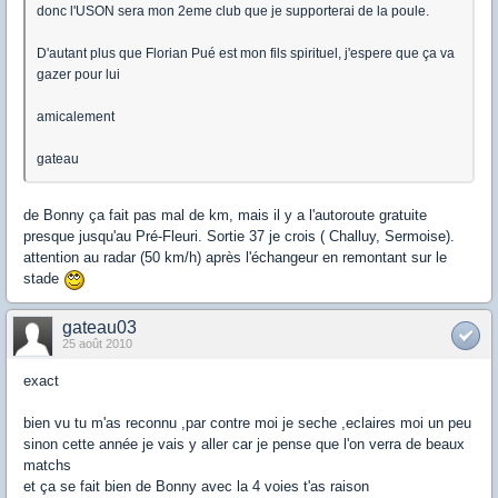
donc l'USON sera mon 2eme club que je supporterai de la poule.
D'autant plus que Florian Pué est mon fils spirituel, j'espere que ça va
gazer pour lui
amicalement
gateau
de Bonny ça fait pas mal de km, mais il y a l'autoroute gratuite
presque jusqu'au Pré-Fleuri. Sortie 37 je crois ( Challuy, Sermoise).
attention au radar (50 km/h) après l'échangeur en remontant sur le
stade
gateau03
25 août 2010
exact
bien vu tu m'as reconnu ,par contre moi je seche ,eclaires moi un peu
sinon cette année je vais y aller car je pense que l'on verra de beaux
matchs
et ça se fait bien de Bonny avec la 4 voies t'as raison