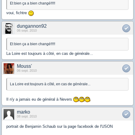
Et bien ça a bien changé!!!!!
voui, fichtre
dungannon92
06 sept. 2010
Et bien ça a bien changé!!!!!
La Loire est toujours à côté, en cas de générale...
Mouss'
06 sept. 2010
La Loire est toujours à côté, en cas de générale...
Il n'y a jamais eu de général à Nevers
marko
08 sept. 2010
portrait de Benjamin Schaub sur la page facebook de l'USON