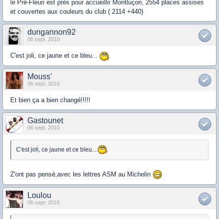
le Pré-Fleuri est près pour accueillir Montluçon, 2554 places assises
et couvertes aux couleurs du club ( 2114 +440)
dungannon92
06 sept. 2010
C'est joli, ce jaune et ce bleu...
Mouss'
06 sept. 2010
Et bien ça a bien changé!!!!!
Gastounet
06 sept. 2010
C'est joli, ce jaune et ce bleu...
Z'ont pas pensé,avec les lettres ASM au Michelin
Loulou
06 sept. 2010