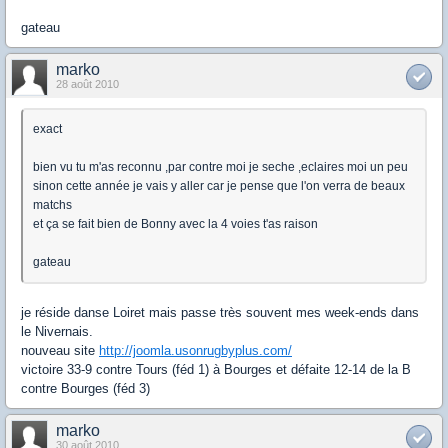
gateau
marko
28 août 2010
exact
bien vu tu m'as reconnu ,par contre moi je seche ,eclaires moi un peu
sinon cette année je vais y aller car je pense que l'on verra de beaux
matchs
et ça se fait bien de Bonny avec la 4 voies t'as raison
gateau
je réside danse Loiret mais passe très souvent mes week-ends dans
le Nivernais.
nouveau site
http://joomla.usonrugbyplus.com/
victoire 33-9 contre Tours (féd 1) à Bourges et défaite 12-14 de la B
contre Bourges (féd 3)
marko
30 août 2010