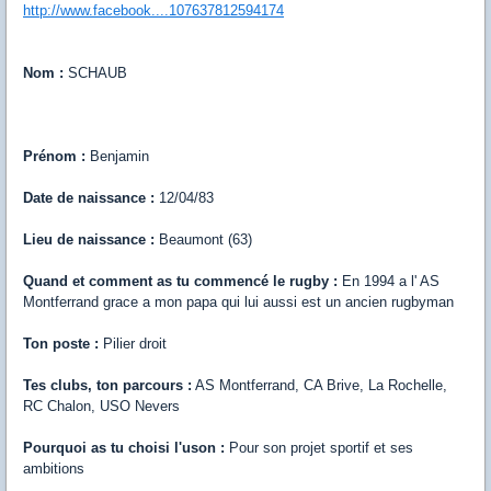
http://www.facebook....107637812594174
Nom :
SCHAUB
Prénom :
Benjamin
Date de naissance :
12/04/83
Lieu de naissance :
Beaumont (63)
Quand et comment as tu commencé le rugby :
En 1994 a l' AS
Montferrand grace a mon papa qui lui aussi est un ancien rugbyman
Ton poste :
Pilier droit
Tes clubs, ton parcours :
AS Montferrand, CA Brive, La Rochelle,
RC Chalon, USO Nevers
Pourquoi as tu choisi l'uson :
Pour son projet sportif et ses
ambitions