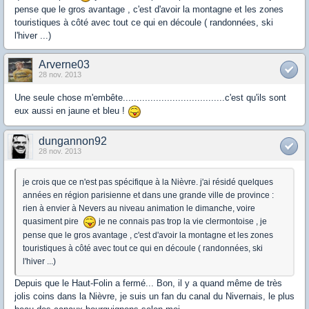
pense que le gros avantage , c'est d'avoir la montagne et les zones
touristiques à côté avec tout ce qui en découle ( randonnées, ski
l'hiver ...)
Arverne03
28 nov. 2013
Une seule chose m'embête.....................................c'est qu'ils sont
eux aussi en jaune et bleu !
dungannon92
28 nov. 2013
je crois que ce n'est pas spécifique à la Nièvre. j'ai résidé quelques
années en région parisienne et dans une grande ville de province :
rien à envier à Nevers au niveau animation le dimanche, voire
quasiment pire
je ne connais pas trop la vie clermontoise , je
pense que le gros avantage , c'est d'avoir la montagne et les zones
touristiques à côté avec tout ce qui en découle ( randonnées, ski
l'hiver ...)
Depuis que le Haut-Folin a fermé... Bon, il y a quand même de très
jolis coins dans la Nièvre, je suis un fan du canal du Nivernais, le plus