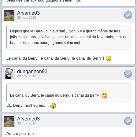
beau des canaux bourguignons selon moi.
Arverne03
29 nov. 2013
Depuis que le Haut-Folin a fermé... Bon, il y a quand même de très
jolis coins dans la Nièvre, je suis un fan du canal du Nivernais, le plus
beau des canaux bourguignons selon moi.
Le canal du Berry, le canal du Berry, le canal du Berry !
dungannon92
29 nov. 2013
Le canal du Berry, le canal du Berry, le canal du Berry !
DE Berry, malheureux...
Arverne03
30 nov. 2013
Autant pour moi :