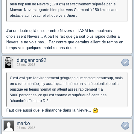
bien trop loin de Nevers ( 170 km) et effectivement séparée par le
Morvan. Nevers regarde bien plus vers Clermont à 150 km et sans
obstacle au niveau relief, que vers Dijon .
J'ai un doute qu'à choisir entre Nevers et l'ASM les moulinois
choisissent Nevers... A part le fait que ça soit plus rapide d'aller à
Nevers je ne vois pas... Par contre que certains aillent de temps en
temps voir quelques matchs sans doute...
dungannon92
27 nov. 2013
C'est vrai que l'environnement géographique compte beaucoup, mais
en cas de montée, il y aurait quand même un sacré potentiel public
puisque en temps normal on atteint assez rapidement 4 à
5000 personnes; ce qui est énorme et supérieur à certaines
"chambrées" de pro D.2 !
Faut dire aussi que le dimanche dans la Nièvre...
marko
27 nov. 2013