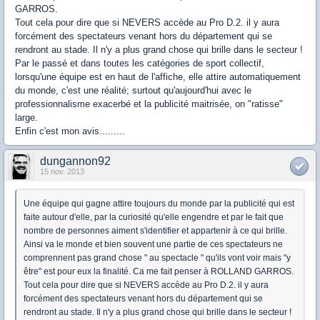
GARROS.
Tout cela pour dire que si NEVERS accède au Pro D.2. il y aura
forcément des spectateurs venant hors du département qui se
rendront au stade. Il n'y a plus grand chose qui brille dans le secteur !
Par le passé et dans toutes les catégories de sport collectif,
lorsqu'une équipe est en haut de l'affiche, elle attire automatiquement
du monde, c'est une réalité; surtout qu'aujourd'hui avec le
professionnalisme exacerbé et la publicité maitrisée, on "ratisse"
large.
Enfin c'est mon avis.........
dungannon92
15 nov. 2013
Une équipe qui gagne attire toujours du monde par la publicité qui est
faite autour d'elle, par la curiosité qu'elle engendre et par le fait que
nombre de personnes aiment s'identifier et appartenir à ce qui brille.
Ainsi va le monde et bien souvent une partie de ces spectateurs ne
comprennent pas grand chose " au spectacle " qu'ils vont voir mais "y
être" est pour eux la finalité. Ca me fait penser à ROLLAND GARROS.
Tout cela pour dire que si NEVERS accède au Pro D.2. il y aura
forcément des spectateurs venant hors du département qui se
rendront au stade. Il n'y a plus grand chose qui brille dans le secteur !