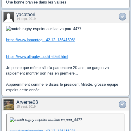
Une bonne branlée dans les valises
yacataori
14 sept. 2019
https://www.lamontag...42-12_13641598/
https://www.allrugby...polit-6958.html
Je pense que même s'il n'a pas encore 20 ans, ce garçon va
rapidement montrer son nez en première...
Apparemment comme le disais le président Milette, grosse équipe
espoirs cette année.
Arverne03
15 sept. 2019
https://www.lamontag...42-12_13641598/