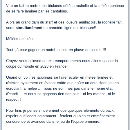
Vite on fait re-rentrer les titulaires côté la rochelle et la mêlée continue
de se faire laminer par les cantalous.
Alors au grand dam du staff et des joueurs aurillacois, la rochelle fait
sortir
simultanément
sa première ligne sur blessure!!
Mêlées simulées...
Tout çà pour gagner un match espoir en phase de poules !!!
Croyez vous qu'avec de tels comportements nous allons gagner la
coupe du monde en 2023 en France!
Quand on voit les japonnais se faire reculer en mêlée fermée et
résister loyalement en évitant coûte que coûte un acte d'anti-jeu en
écroulant la mêlée .... nous ne sommes pas dans le même état
d'esprit.... et nous ne gagnons rien non plus : ni les matchs, ni le
respect !
Pour finir, je pense sincèrement que quelques éléments du pack
espoirs aurillacois notamment , feraient du bien et emmèneraient
concurence et avancée dans le jeu de l'équipe première.