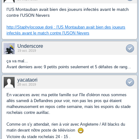
l'US Montauban avait bien des joueurs infectés avant le match
contre l'USON Nevers
http://Staphylocoque doré : l'US Montauban avait bien des joueurs
infectés avant le match contre l'USON Nevers
Underscore
19 oct. 2019
ça va mal...
Avant derniers avec 9 petits points seulement et 5 défaites de rang...
yacataori
28 oct. 2019
En vacances avec ma petite famille sur l'île d'oléron nous sommes
allés samedi à Deflandres pour voir, non pas les pros qui étaient
malheureusement en repos cette semaine, mais les espoirs du stade
rochelais contre aurillac.
Comme on s'y attendait, rien à voir avec Angleterre / All blacks du
matin devant nôtre poste de télévision
Victoire du stade rochelais 24 - 15 .