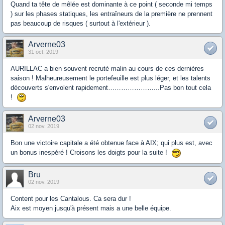
Quand ta tête de mêlée est dominante à ce point ( seconde mi temps
) sur les phases statiques, les entraîneurs de la première ne prennent
pas beaucoup de risques ( surtout à l'extérieur ).
Arverne03
31 oct. 2019
AURILLAC a bien souvent recruté malin au cours de ces dernières
saison ! Malheureusement le portefeuille est plus léger, et les talents
découverts s'envolent rapidement…………………...Pas bon tout cela
!
Arverne03
02 nov. 2019
Bon une victoire capitale a été obtenue face à AIX; qui plus est, avec
un bonus inespéré ! Croisons les doigts pour la suite !
Bru
02 nov. 2019
Content pour les Cantalous. Ca sera dur !
Aix est moyen jusqu'à présent mais a une belle équipe.