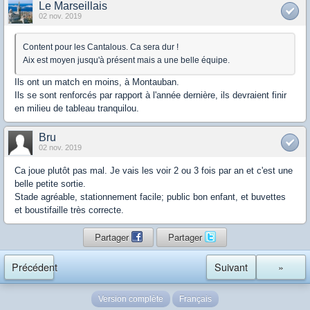
Le Marseillais
02 nov. 2019
Content pour les Cantalous. Ca sera dur !
Aix est moyen jusqu'à présent mais a une belle équipe.
Ils ont un match en moins, à Montauban.
Ils se sont renforcés par rapport à l'année dernière, ils devraient finir
en milieu de tableau tranquilou.
Bru
02 nov. 2019
Ca joue plutôt pas mal. Je vais les voir 2 ou 3 fois par an et c'est une
belle petite sortie.
Stade agréable, stationnement facile; public bon enfant, et buvettes
et boustifaille très correcte.
Partager
Partager
Précédent
Suivant
»
Version complète
Français