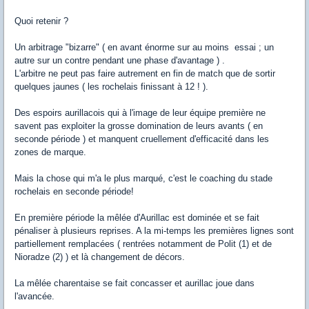
Quoi retenir ?
Un arbitrage "bizarre" ( en avant énorme sur au moins essai ; un
autre sur un contre pendant une phase d'avantage ) .
L'arbitre ne peut pas faire autrement en fin de match que de sortir
quelques jaunes ( les rochelais finissant à 12 ! ).
Des espoirs aurillacois qui à l'image de leur équipe première ne
savent pas exploiter la grosse domination de leurs avants ( en
seconde période ) et manquent cruellement d'efficacité dans les
zones de marque.
Mais la chose qui m'a le plus marqué, c'est le coaching du stade
rochelais en seconde période!
En première période la mêlée d'Aurillac est dominée et se fait
pénaliser à plusieurs reprises. A la mi-temps les premières lignes sont
partiellement remplacées ( rentrées notamment de Polit (1) et de
Nioradze (2) ) et là changement de décors.
La mêlée charentaise se fait concasser et aurillac joue dans
l'avancée.