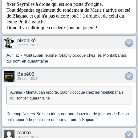
fixer Seyrolles à droite qui est son poste d'origine.
Tout dépendra également du rendement de Marie ( arrivé cet été
de Blagnac et qui n'a pas encore joué ) à droite et de celui du
jeune Polit à gauche.
Donc il va falloir que ces deux joueurs jouent !
pikopiké
25 sept. 2019
Aurillac - Montauban reporté. Staphylocoque chez les Montalbanais
qui sont en quarantaine
Babé03
26 sept. 2019
Aurillac - Montauban reporté. Staphylocoque chez les Montalbanais
qui sont en quarantaine
Du coup Nevers-Beziers idem car une douzaine de joueurs de l'Uson
ont rapporté le petit doré de leur victoire à Sapiac...
marko
26 sept. 2019