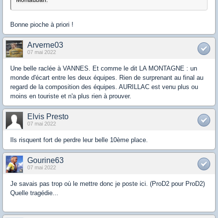
Bonne pioche à priori !
Arverne03
07 mai 2022
Une belle raclée à VANNES. Et comme le dit LA MONTAGNE : un
monde d'écart entre les deux équipes. Rien de surprenant au final au
regard de la composition des équipes. AURILLAC est venu plus ou
moins en touriste et n'a plus rien à prouver.
Elvis Presto
07 mai 2022
Ils risquent fort de perdre leur belle 10ème place.
Gourine63
07 mai 2022
Je savais pas trop où le mettre donc je poste ici. (ProD2 pour ProD2)
Quelle tragédie...