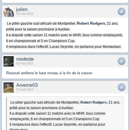
julien
02 mai 2022
Robert Rodgers
Le pilier gauche sud-africain de Montpellier,
, 21 ans,
prêté pour la saison prochaine à Aurillac.
Il a disputé cette saison 11 matchs avec le MHR, tous comme remplaçants,
6 en championnats et 5 en Champions Cup.
Il remplacera dans l'effectif, Lucas Seyrolle, en partance pour Montauban.
modeste
03 mai 2022
Roussel arrêtera le haut niveau à la fin de la saison
Arverne03
03 mai 2022
Le pilier gauche sud-africain de Montpellier,
Robert Rodgers
, 21 ans,
prêté pour la saison prochaine à Aurillac.
Il a disputé cette saison 11 matchs avec le MHR, tous comme
remplaçants, 6 en championnats et 5 en Champions Cup.
Il remplacera dans l'effectif, Lucas Seyrolle, en partance pour
Montauban.