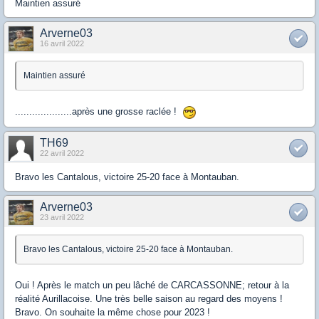
Maintien assuré
Arverne03
16 avril 2022
Maintien assuré
....................après une grosse raclée !
TH69
22 avril 2022
Bravo les Cantalous, victoire 25-20 face à Montauban.
Arverne03
23 avril 2022
Bravo les Cantalous, victoire 25-20 face à Montauban.
Oui ! Après le match un peu lâché de CARCASSONNE; retour à la
réalité Aurillacoise. Une très belle saison au regard des moyens !
Bravo. On souhaite la même chose pour 2023 !