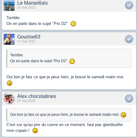
Le Marseillais
07 mai 2022
Terrible.
On en parle dans le sujet "Pro D2"
Gourine63
07 mai 2022
Terrible.
On en parle dans le sujet "Pro D2"
Oui bon je fais ce que je peux hein, je bosse le samedi matin moi.
Alex chocolatines
07 mai 2022
Oui bon je fais ce que je peux hein, je bosse le samedi matin moi.
C'est sur qu'au prix du cuivre en ce moment, faut pas glandouiller
mon copain !